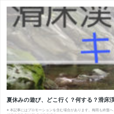
夏休みの遊び、どこ行く？何する？滑床渓
※ 本記事にはプロモーションを含む場合があります。梅雨も終盤