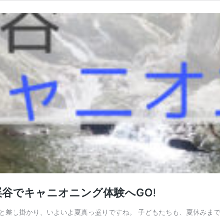
谷でキャニオニング体験へGO!
へと差し掛かり、いよいよ夏真っ盛りですね。 子どもたちも、夏休みま