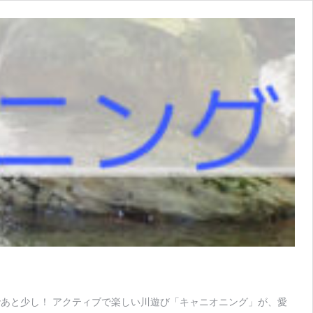
であと少し！ アクティブで楽しい川遊び「キャニオニング」が、愛