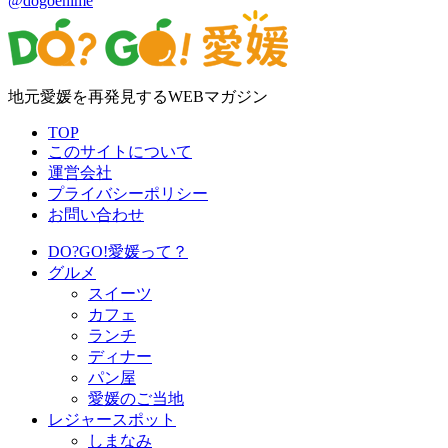
@dogoehime
地元愛媛を再発見するWEBマガジン
TOP
このサイトについて
運営会社
プライバシーポリシー
お問い合わせ
DO?GO!愛媛って？
グルメ
スイーツ
カフェ
ランチ
ディナー
パン屋
愛媛のご当地
レジャースポット
しまなみ