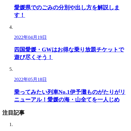
愛媛県でのごみの分別や出し方を解説しま
す！
2022年04月19日
四国愛媛・GWはお得な乗り放題チケットで
遊び尽くそう！
2022年05月18日
乗ってみたい列車No.1伊予灘ものがたりがリ
ニューアル！愛媛の海・山全てを一人じめ
注目記事