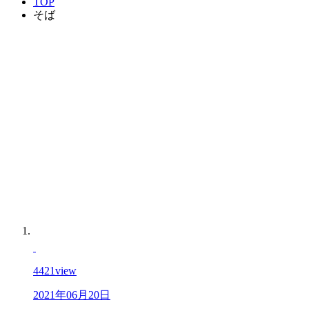
TOP
そば
4421
view
2021年06月20日