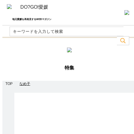
地元愛媛を再発見するWEBマガジン
特集
TOP
なめ子