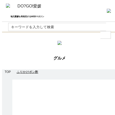
地元愛媛を再発見するWEBマガジン
グルメ
TOP
ふりかけポン酢