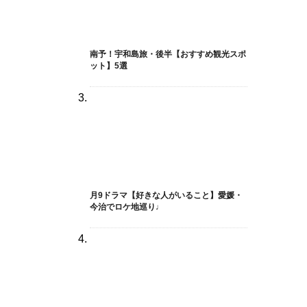
南予！宇和島旅・後半【おすすめ観光スポ
ット】5選
月9ドラマ【好きな人がいること】愛媛・
今治でロケ地巡り♩