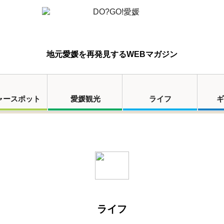
地元愛媛を再発見するWEBマガジン
ャースポット
愛媛観光
ライフ
ギ
ライフ