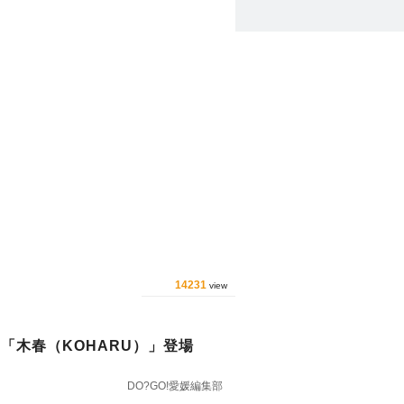
14231
view
「木春（KOHARU）」登場
DO?GO!愛媛編集部