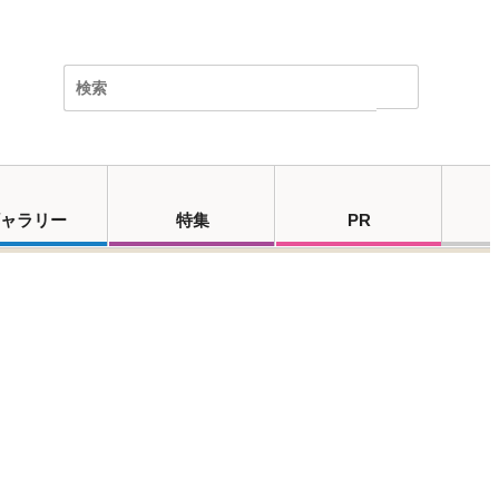
ャラリー
特集
PR