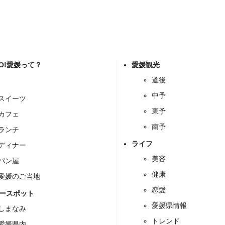
GO!愛媛って？
愛媛観光
道後
中予
スイーツ
東予
カフェ
南予
ランチ
ライフ
ディナー
美容
パン屋
健康
愛媛のご当地
恋愛
ースポット
愛媛県情報
しまなみ
トレンド
愛媛県内