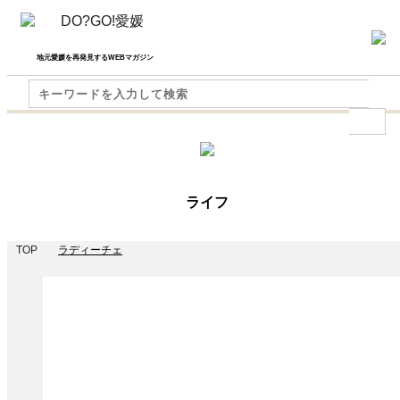
地元愛媛を再発見するWEBマガジン
ライフ
TOP
ラディーチェ