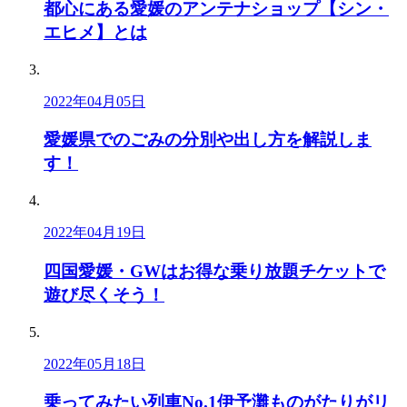
都心にある愛媛のアンテナショップ【シン・
エヒメ】とは
2022年04月05日
愛媛県でのごみの分別や出し方を解説しま
す！
2022年04月19日
四国愛媛・GWはお得な乗り放題チケットで
遊び尽くそう！
2022年05月18日
乗ってみたい列車No.1伊予灘ものがたりがリ