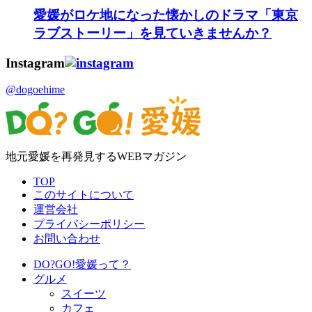
愛媛がロケ地になった懐かしのドラマ「東京
ラブストーリー」を見ていきませんか？
Instagram
@dogoehime
地元愛媛を再発見するWEBマガジン
TOP
このサイトについて
運営会社
プライバシーポリシー
お問い合わせ
DO?GO!愛媛って？
グルメ
スイーツ
カフェ