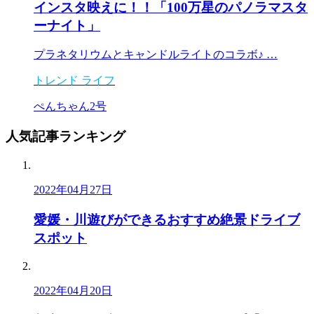
インスタ映えに！！「100万星のパノラマスタ
ーナイト」
プラネタリウムとキャンドルライトのコラボ♪ …
トレンド
ライフ
ぺんちゃん2号
人気記事
ランキング
2022年04月27日
愛媛・川遊びができるおすすめ絶景ドライブ
スポット
2022年04月20日