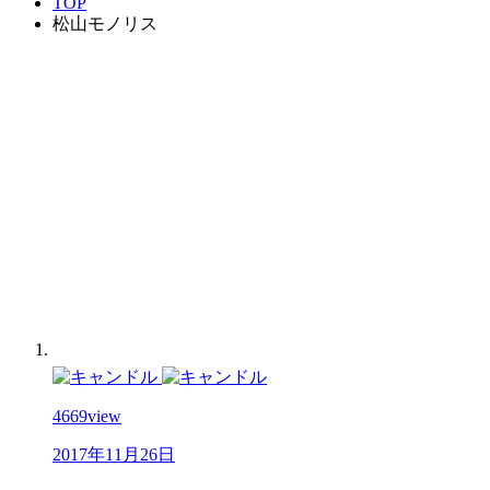
TOP
松山モノリス
4669
view
2017年11月26日