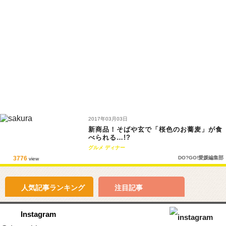
2017年03月03日
新商品！そばや玄で「桜色のお蕎麦」が食
べられる…!?
グルメ
ディナー
3776
DO?GO!愛媛編集部
view
人気記事
ランキング
注目記事
Instagram