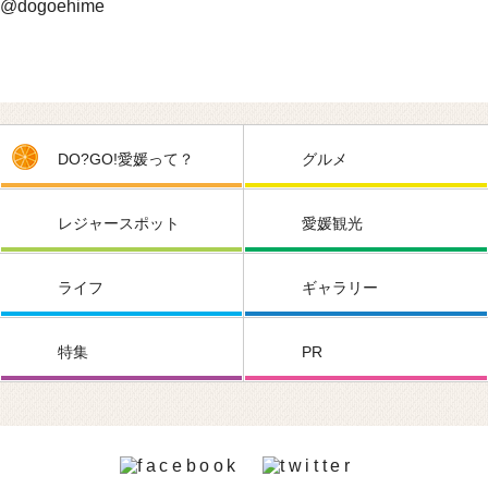
@dogoehime
DO?GO!愛媛って？
グルメ
レジャースポット
愛媛観光
ライフ
ギャラリー
特集
PR