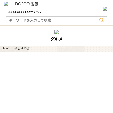
地元愛媛を再発見するWEBマガジン
グルメ
TOP
桜切りそば