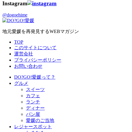
Instagram
@dogoehime
地元愛媛を再発見するWEBマガジン
TOP
このサイトについて
運営会社
プライバシーポリシー
お問い合わせ
DO?GO!愛媛って？
グルメ
スイーツ
カフェ
ランチ
ディナー
パン屋
愛媛のご当地
レジャースポット