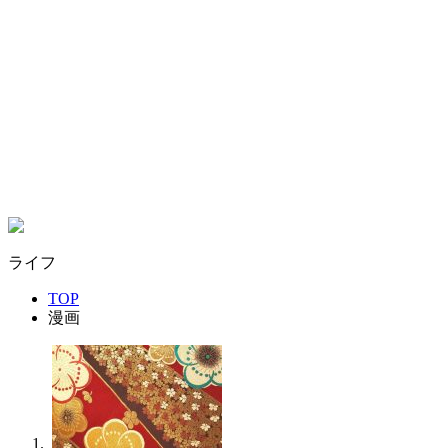
ライフ
TOP
漫画