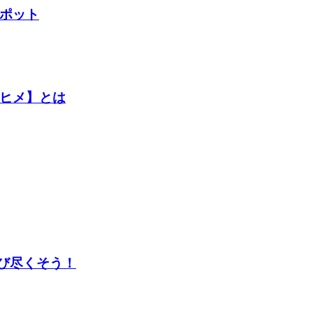
ポット
ヒメ】とは
び尽くそう！