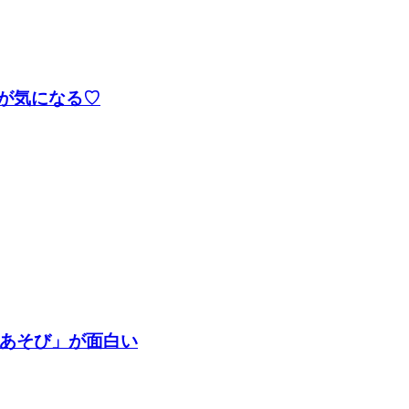
」が気になる♡
あそび」が面白い