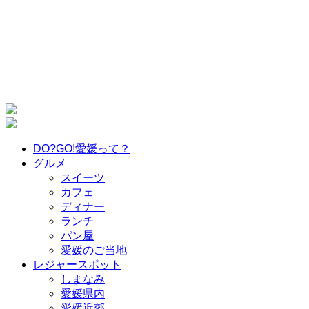
DO?GO!愛媛って？
グルメ
スイーツ
カフェ
ディナー
ランチ
パン屋
愛媛のご当地
レジャースポット
しまなみ
愛媛県内
愛媛近郊