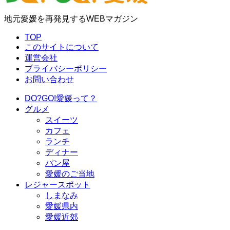
地元愛媛を再発見するWEBマガジン
TOP
このサイトについて
運営会社
プライバシーポリシー
お問い合わせ
DO?GO!愛媛って？
グルメ
スイーツ
カフェ
ランチ
ディナー
パン屋
愛媛のご当地
レジャースポット
しまなみ
愛媛県内
愛媛近郊