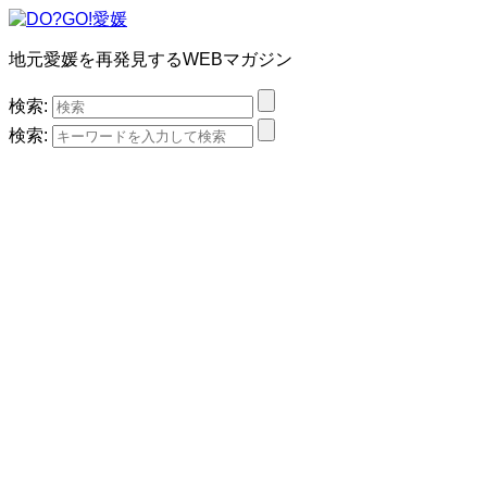
地元愛媛を再発見するWEBマガジン
検索:
検索: