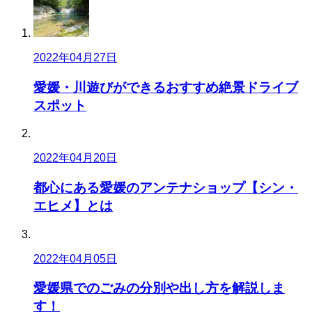
2022年04月27日
愛媛・川遊びができるおすすめ絶景ドライブ
スポット
2022年04月20日
都心にある愛媛のアンテナショップ【シン・
エヒメ】とは
2022年04月05日
愛媛県でのごみの分別や出し方を解説しま
す！