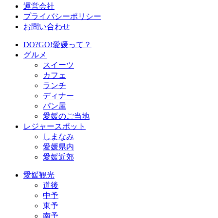
運営会社
プライバシーポリシー
お問い合わせ
DO?GO!愛媛って？
グルメ
スイーツ
カフェ
ランチ
ディナー
パン屋
愛媛のご当地
レジャースポット
しまなみ
愛媛県内
愛媛近郊
愛媛観光
道後
中予
東予
南予