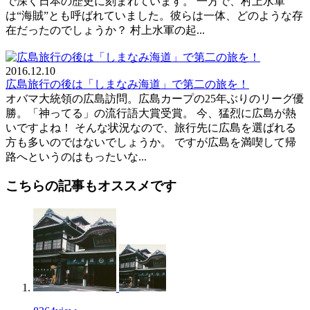
で深く日本の歴史に刻まれています。 一方で、村上水軍
は“海賊”とも呼ばれていました。彼らは一体、どのような存
在だったのでしょうか？ 村上水軍の起...
2016.12.10
広島旅行の後は「しまなみ海道」で第二の旅を！
オバマ大統領の広島訪問。広島カープの25年ぶりのリーグ優
勝。「神ってる」の流行語大賞受賞。 今、猛烈に広島が熱
いですよね！ そんな状況なので、旅行先に広島を選ばれる
方も多いのではないでしょうか。 ですが広島を満喫して帰
路へというのはもったいな...
こちらの記事もオススメです