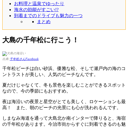
お料理と温泉でゆったり
海水の効能がすごい!?
到着までのドライブも魅力の一つ
まとめ
大島の千年松に行こう！
出典:
千年松さんFacebook
千年松ビーチは白い砂浜、優雅な松、そして瀬戸内の海のコ
ントラストが美しい、人気のビーチなんです。
夏だけじゃなくて、冬も景色を楽しむことができるスポット
なので、今の季節にもおすすめ。
夜は海沿いの夜景と星空がとても美しく、ロケーションも最
高！ また、朝のビーチの光景にも心が洗われるんです。
しまなみ海道を通って大島北か南インターで降りると、海宿
の千年松があります。今治市街からすぐに到着できるのも魅