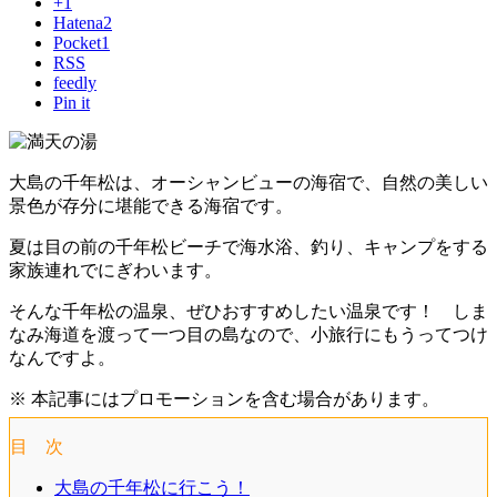
+1
Hatena
2
Pocket
1
RSS
feedly
Pin it
大島の千年松は、オーシャンビューの海宿で、自然の美しい
景色が存分に堪能できる海宿です。
夏は目の前の千年松ビーチで海水浴、釣り、キャンプをする
家族連れでにぎわいます。
そんな千年松の温泉、ぜひおすすめしたい温泉です！ しま
なみ海道を渡って一つ目の島なので、小旅行にもうってつけ
なんですよ。
※ 本記事にはプロモーションを含む場合があります。
目 次
大島の千年松に行こう！