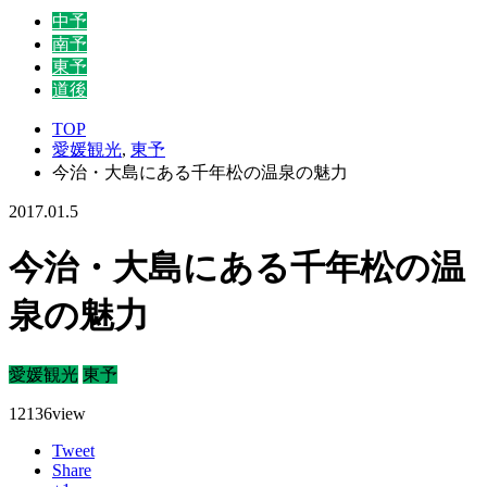
中予
南予
東予
道後
TOP
愛媛観光
,
東予
今治・大島にある千年松の温泉の魅力
2017.01.5
今治・大島にある千年松の温
泉の魅力
愛媛観光
東予
12136
view
Tweet
Share