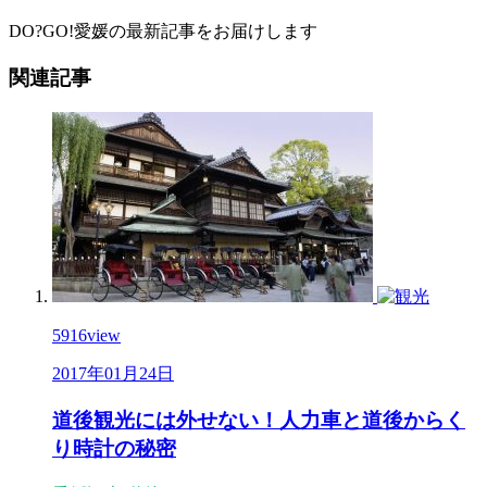
DO?GO!愛媛の最新記事をお届けします
関連記事
5916
view
2017年01月24日
道後観光には外せない！人力車と道後からく
り時計の秘密