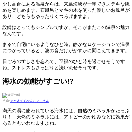
少し高台にある温泉からは、来島海峡が一望できステキな眺
めを楽しめます。石風呂とマキの木を使った優しいお風呂が
あり、どちらもゆったりくつろげますよ。
設備はとってもシンプルですが、そこがまたこの温泉の魅力
なんです。
まるで自宅にいるようなひと時。静かなロケーションで温泉
につかっていると、波の音だけがかすかに聞こえてきます。
日ごろの忙しさを忘れて、至福のひと時を過ごせそうです
ね。ストレスもさっぱりと洗い流せそうです。
海水の効能がすごい!?
出典:
また来てくなんしょ～さん
満天の湯に使われている海水には、自然のミネラルがたっぷ
り！ 天然のミネラルには、アトピーのかゆみなどに効果が
あるともいわれますよね。