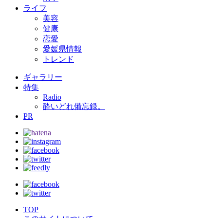
ライフ
美容
健康
恋愛
愛媛県情報
トレンド
ギャラリー
特集
Radio
酔いどれ備忘録。
PR
TOP