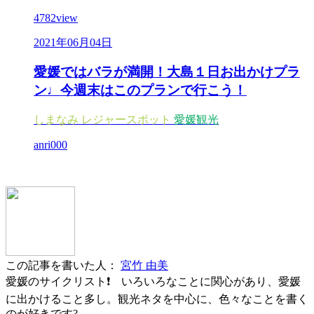
4782
view
2021年06月04日
愛媛ではバラが満開！大島１日お出かけプラ
ン♩今週末はこのプランで行こう！
しまなみ
レジャースポット
愛媛観光
anri000
この記事を書いた人：
宮竹 由美
愛媛のサイクリスト❗ いろいろなことに関心があり、愛媛
に出かけること多し。観光ネタを中心に、色々なことを書く
のが好きです?