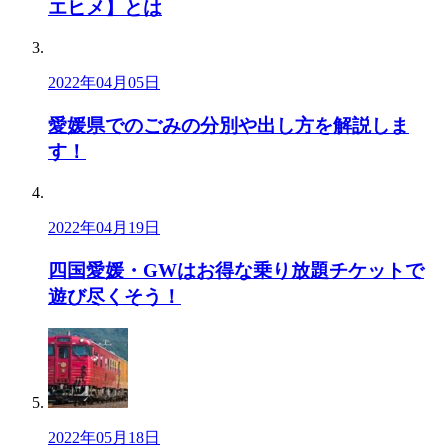
エヒメ】とは
2022年04月05日
愛媛県でのごみの分別や出し方を解説しま
す！
2022年04月19日
四国愛媛・GWはお得な乗り放題チケットで
遊び尽くそう！
2022年05月18日