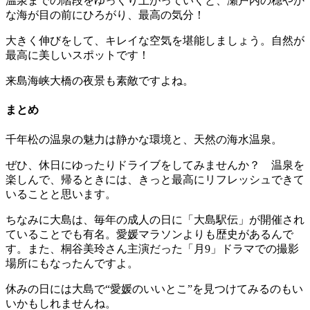
温泉までの階段をゆっくり上がっていくと、瀬戸内の穏やか
な海が目の前にひろがり、最高の気分！
大きく伸びをして、キレイな空気を堪能しましょう。自然が
最高に美しいスポットです！
来島海峡大橋の夜景も素敵ですよね。
まとめ
千年松の温泉の魅力は静かな環境と、天然の海水温泉。
ぜひ、休日にゆったりドライブをしてみませんか？ 温泉を
楽しんで、帰るときには、きっと最高にリフレッシュできて
いることと思います。
ちなみに大島は、毎年の成人の日に「大島駅伝」が開催され
ていることでも有名。愛媛マラソンよりも歴史があるんで
す。また、桐谷美玲さん主演だった「月9」ドラマでの撮影
場所にもなったんですよ。
休みの日には大島で“愛媛のいいとこ”を見つけてみるのもい
いかもしれませんね。