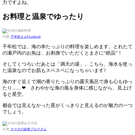
力ですよね。
お料理と温泉でゆったり
出典:
千年松さんFacebook
千年松では、海の幸たっぷりの料理を楽しめます。とれたて
の瀬戸内のお魚は、お刺身でいただくとまさに“絶品”！
そしてくつろいだあとは「満天の湯」。こちら、海水を使っ
た温泉なのでお肌もスベスベになっちゃいます?
海のすぐ近くで潮の香りたっぷりの露天風呂で身も心もゆっ
たり……❤ さわやかな海の風を身体に感じながら、見上げ
ると星空。
都会では見えなかった星がくっきりと見えるのが魅力の一つ
でしょう。
出典:
ヤマネの徒然ブログさん