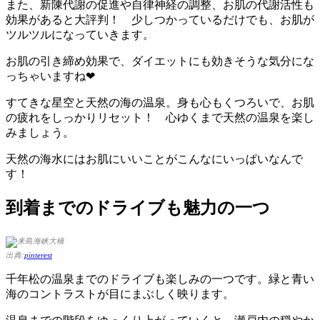
また、新陳代謝の促進や自律神経の調整、お肌の代謝活性も
効果があると大評判！ 少しつかっているだけでも、お肌が
ツルツルになっていきます。
お肌の引き締め効果で、ダイエットにも効きそうな気分にな
っちゃいますね❤
すてきな星空と天然の海の温泉。身も心もくつろいで、お肌
の疲れをしっかりリセット！ 心ゆくまで天然の温泉を楽し
みましょう。
天然の海水にはお肌にいいことがこんなにいっぱいなんで
す！
到着までのドライブも魅力の一つ
出典:
pinterest
千年松の温泉までのドライブも楽しみの一つです。緑と青い
海のコントラストが目にまぶしく映ります。