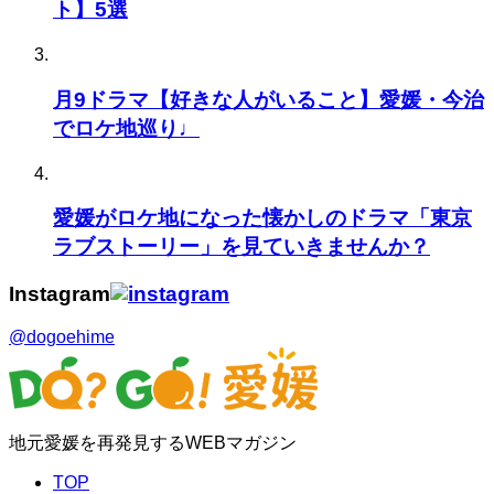
ト】5選
月9ドラマ【好きな人がいること】愛媛・今治
でロケ地巡り♩
愛媛がロケ地になった懐かしのドラマ「東京
ラブストーリー」を見ていきませんか？
Instagram
@dogoehime
地元愛媛を再発見するWEBマガジン
TOP