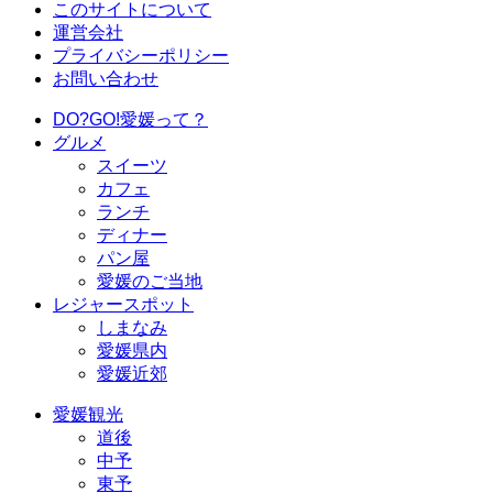
このサイトについて
運営会社
プライバシーポリシー
お問い合わせ
DO?GO!愛媛って？
グルメ
スイーツ
カフェ
ランチ
ディナー
パン屋
愛媛のご当地
レジャースポット
しまなみ
愛媛県内
愛媛近郊
愛媛観光
道後
中予
東予