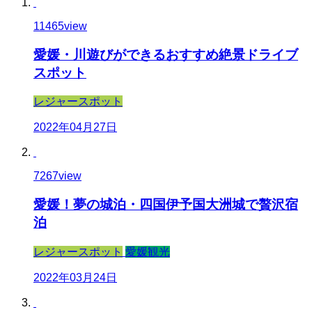
11465
view
愛媛・川遊びができるおすすめ絶景ドライブ
スポット
レジャースポット
2022年04月27日
7267
view
愛媛！夢の城泊・四国伊予国大洲城で贅沢宿
泊
レジャースポット
愛媛観光
2022年03月24日