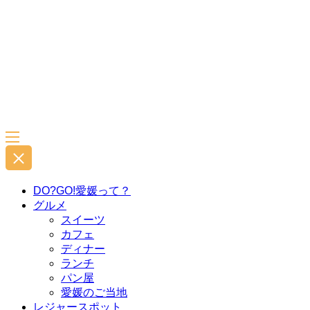
DO?GO!愛媛って？
グルメ
スイーツ
カフェ
ディナー
ランチ
パン屋
愛媛のご当地
レジャースポット