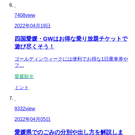
7408
view
2022年04月19日
四国愛媛・GWはお得な乗り放題チケットで
遊び尽くそう！
ゴールディンウィークには便利でお得な1日乗車券や
フ…
愛媛観光
ミント
9332
view
2022年04月05日
愛媛県でのごみの分別や出し方を解説しま