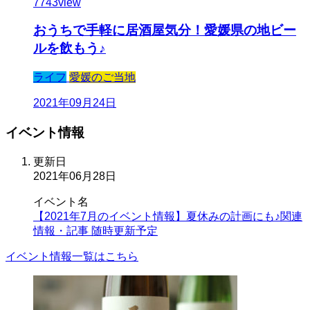
7743
view
おうちで手軽に居酒屋気分！愛媛県の地ビー
ルを飲もう♪
ライフ
愛媛のご当地
2021年09月24日
イベント
情報
更新日
2021年06月28日
イベント名
【2021年7月のイベント情報】夏休みの計画にも♪関連
情報・記事 随時更新予定
イベント情報一覧はこちら