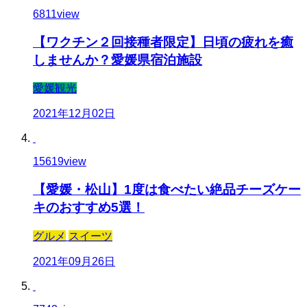
6811
view
【ワクチン２回接種者限定】日頃の疲れを癒
しませんか？愛媛県宿泊施設
愛媛観光
2021年12月02日
15619
view
【愛媛・松山】1度は食べたい絶品チーズケー
キのおすすめ5選！
グルメ
スイーツ
2021年09月26日