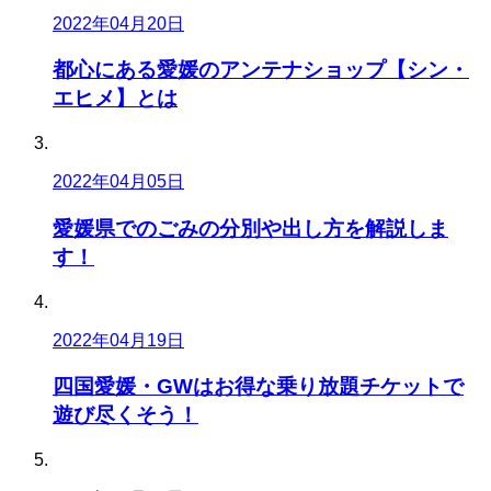
2022年04月20日
都心にある愛媛のアンテナショップ【シン・
エヒメ】とは
2022年04月05日
愛媛県でのごみの分別や出し方を解説しま
す！
2022年04月19日
四国愛媛・GWはお得な乗り放題チケットで
遊び尽くそう！