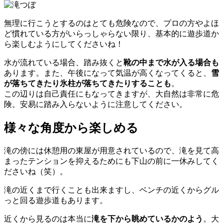
無理に行こうとするのはとても危険なので、プロの方やよほ
ど慣れている方がいらっしゃらない限り、基本的に遊歩道か
ら楽しむようにしてくださいね！
水が流れている場合、踏み抜くと
靴の中まで水が入る場合も
あります。また、午後になって気温が高くなってくると、
雪
が落ちてきたり氷柱が落ちてきたりすることも
。
この辺りは自己責任にもなってきますが、大自然は非常に危
険。安易に踏み入らないように注意してください。
様々な角度から楽しめる
滝の傍には休憩用の東屋が用意されているので、滝を見て高
まったテンションを抑えるためにも下山の前に一休みしてく
ださいね（笑）。
滝の近くまで行くことも出来ますし、ベンチの近くからグル
っと回る遊歩道もあります。
近くから見るのは本当に
滝を下から眺めているかのよう
。大