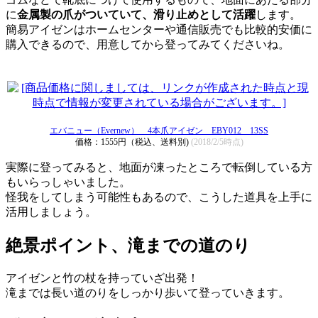
に
金属製の爪がついていて、滑り止めとして活躍
します。
簡易アイゼンはホームセンターや通信販売でも比較的安価に
購入できるので、用意してから登ってみてくださいね。
エバニュー（Evernew） 4本爪アイゼン EBY012 13SS
価格：1555円（税込、送料別)
(2018/2/5時点)
実際に登ってみると、地面が凍ったところで転倒している方
もいらっしゃいました。
怪我をしてしまう可能性もあるので、こうした道具を上手に
活用しましょう。
絶景ポイント、滝までの道のり
アイゼンと竹の杖を持っていざ出発！
滝までは長い道のりをしっかり歩いて登っていきます。