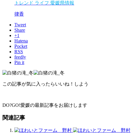
トレンド
ライフ
愛媛県情報
律香
Tweet
Share
+1
Hatena
Pocket
RSS
feedly
Pin it
この記事が気に入ったらいいね！しよう
DO?GO!愛媛の最新記事をお届けします
関連記事