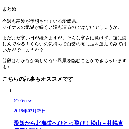
まとめ
今週も寒波が予想されている愛媛県。
マイナスの気温が続くと滝も凍るのではないでしょうか。
まだまだ寒い日が続きますが、そんな寒さに負けず、逆に楽
しんでやる！くらいの気持ちで白猪の滝に足を運んでみては
いかがでしょうか？
普段はなかなか楽しめない風景を臨むことができちゃいます
よ♪
こちらの記事もオススメです
6505
view
2018年02月05日
愛媛から北海道へひとっ飛び！松山－札幌直