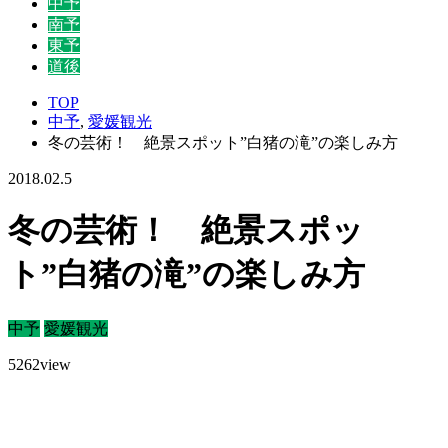
中予
南予
東予
道後
TOP
中予
,
愛媛観光
冬の芸術！ 絶景スポット”白猪の滝”の楽しみ方
2018.02.5
冬の芸術！ 絶景スポッ
ト”白猪の滝”の楽しみ方
中予
愛媛観光
5262
view