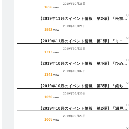
金剛峯寺襖絵完成記念千住博展」_(11月16日(土))
2019年10月28日
他 多数
1656
view
U
【2019年11月のイベント情報 第2弾】「松前町
産業祭｢たわわ祭｣」_(11月9日(土))他 多数
2019年10月21日
1592
view
U
【2019年11月のイベント情報 第1弾】「ミニオ
ンズラン愛媛」_(11月2日(土))他 多数
2019年10月21日
1313
view
U
【2019年10月のイベント情報 第4弾】「ひめ博
2019」_(10月26日(土))他 多数
2019年10月07日
1341
view
U
【2019年10月のイベント情報 第3弾】「銀ちゃ
んの仮想大賞」_(10月19日(土))他 多数
2019年09月30日
1050
view
U
【2019年10月のイベント情報 第2弾】「瀬戸内
リトリート青凪 文化音楽芸術祭」_(10月12日
2019年09月23日
(土))他 多数
1005
view
U