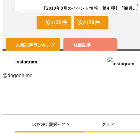
U
【2019年8月のイベント情報 第4 弾】「観月
祭」_(8月24日(土))他 多数
前の20件
次の20件
人気記事
ランキング
注目記事
Instagram
@dogoehime
DO?GO!愛媛って？
グルメ