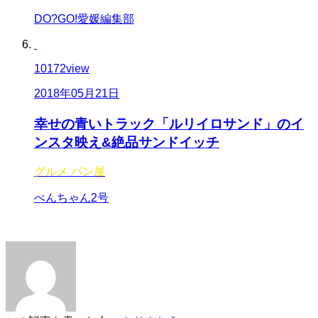
DO?GO!愛媛編集部
10172
view
2018年05月21日
幸せの青いトラック「ルリイロサンド」のイ
ンスタ映え&絶品サンドイッチ
グルメ
パン屋
ぺんちゃん2号