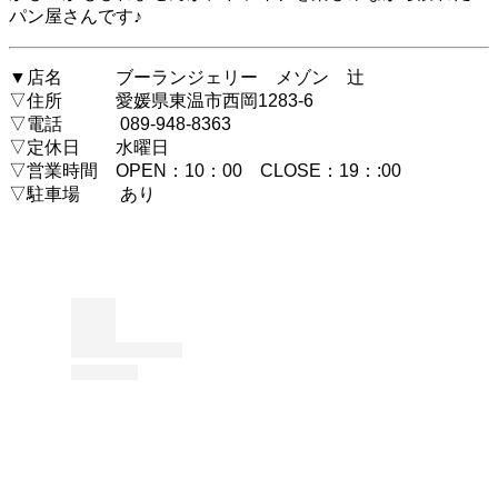
パン屋さんです♪
▼店名 ブーランジェリー メゾン 辻
▽住所 愛媛県東温市西岡1283-6
▽電話 089-948-8363
▽定休日 水曜日
▽営業時間 OPEN：10：00 CLOSE：19：:00
▽駐車場 あり