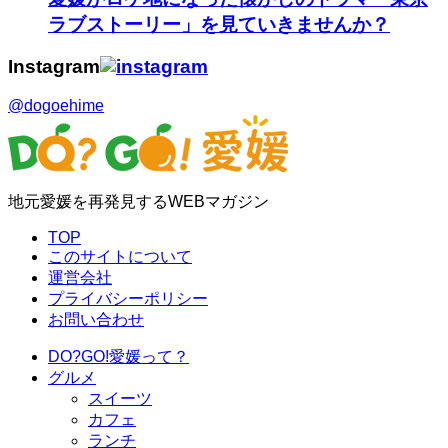
ラブストーリー」を見ていきませんか？
Instagram
@dogoehime
地元愛媛を再発見するWEBマガジン
TOP
このサイトについて
運営会社
プライバシーポリシー
お問い合わせ
DO?GO!愛媛って？
グルメ
スイーツ
カフェ
ランチ