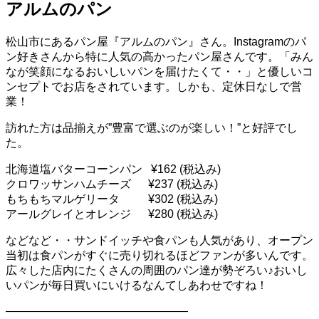
アルムのパン
松山市にあるパン屋『アルムのパン』さん。Instagramのパ
ン好きさんから特に人気の高かったパン屋さんです。「みん
なが笑顔になるおいしいパンを届けたくて・・」と優しいコ
ンセプトでお店をされています。しかも、定休日なしで営
業！
訪れた方は品揃えが”豊富で選ぶのが楽しい！”と好評でし
た。
北海道塩バターコーンパン ¥162 (税込み)
クロワッサンハムチーズ ¥237 (税込み)
もちもちマルゲリータ ¥302 (税込み)
アールグレイとオレンジ ¥280 (税込み)
などなど・・サンドイッチや食パンも人気があり、オープン
当初は食パンがすぐに売り切れるほどファンが多いんです。
広々した店内にたくさんの周囲のパン達が勢ぞろい♪おいし
いパンが毎日買いにいけるなんてしあわせですね！
————————————————