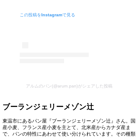
この投稿をInstagramで見る
アルムのパン(@arum.pan)がシェアした投稿
ブーランジェリーメゾン辻
東温市にあるパン屋『ブーランジェリーメゾン辻』さん。国
産小麦、フランス産小麦を主とて、北米産からカナダ産ま
で、パンの特性にあわせて使い分けられています。その種類