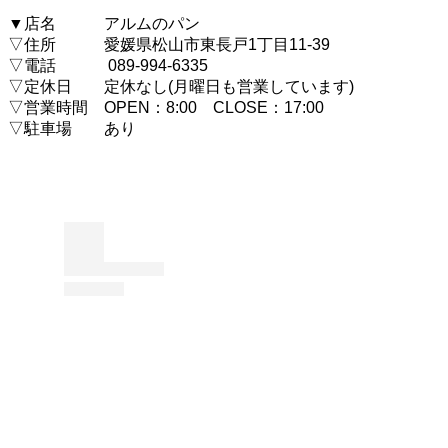
▼店名 アルムのパン
▽住所 愛媛県松山市東長戸1丁目11-39
▽電話 089-994-6335
▽定休日 定休なし(月曜日も営業しています)
▽営業時間 OPEN：8:00 CLOSE：17:00
▽駐車場 あり