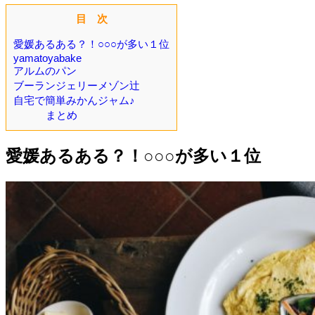
目 次
愛媛あるある？！○○○が多い１位
yamatoyabake
アルムのパン
ブーランジェリーメゾン辻
自宅で簡単みかんジャム♪
まとめ
愛媛あるある？！○○○が多い１位