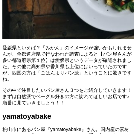
愛媛県といえば？「みかん」のイメージが強いかもしれませ
んが、全都道府県で行なわれた調査によると【パン屋さんが
多い都道府県第１位】は愛媛県というデータが確認されまし
た。その他に高知県や香川県も上位にはいっていたのです
が、四国の方は「ごはんよりパン派」ということに驚きです
ね。
その中で注目したいパン屋さん３つをご紹介していきます！
まずは自然派でベーグル好きの方に訪れてほしいお店です♪
順番に見ていきましょう！！
yamatoyabake
松山市にあるパン屋『yamatoyabake』さん。国内産の素材