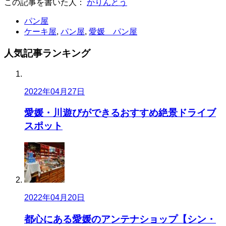
この記事を書いた人：
かりんとう
パン屋
ケーキ屋
,
パン屋
,
愛媛 パン屋
人気記事
ランキング
2022年04月27日
愛媛・川遊びができるおすすめ絶景ドライブ
スポット
2022年04月20日
都心にある愛媛のアンテナショップ【シン・