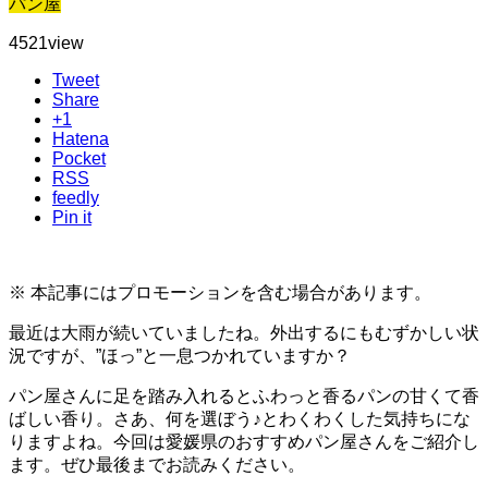
パン屋
4521
view
Tweet
Share
+1
Hatena
Pocket
RSS
feedly
Pin it
※ 本記事にはプロモーションを含む場合があります。
最近は大雨が続いていましたね。外出するにもむずかしい状
況ですが、”ほっ”と一息つかれていますか？
パン屋さんに足を踏み入れるとふわっと香るパンの甘くて香
ばしい香り。さあ、何を選ぼう♪とわくわくした気持ちにな
りますよね。今回は愛媛県のおすすめパン屋さんをご紹介し
ます。ぜひ最後までお読みください。