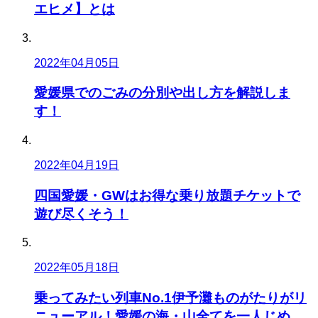
エヒメ】とは
2022年04月05日
愛媛県でのごみの分別や出し方を解説しま
す！
2022年04月19日
四国愛媛・GWはお得な乗り放題チケットで
遊び尽くそう！
2022年05月18日
乗ってみたい列車No.1伊予灘ものがたりがリ
ニューアル！愛媛の海・山全てを一人じめ