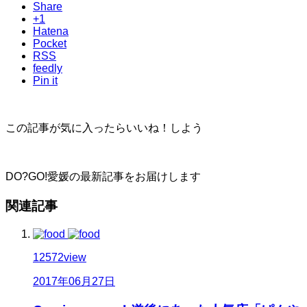
Share
+1
Hatena
Pocket
RSS
feedly
Pin it
この記事が気に入ったらいいね！しよう
DO?GO!愛媛の最新記事をお届けします
関連記事
12572
view
2017年06月27日