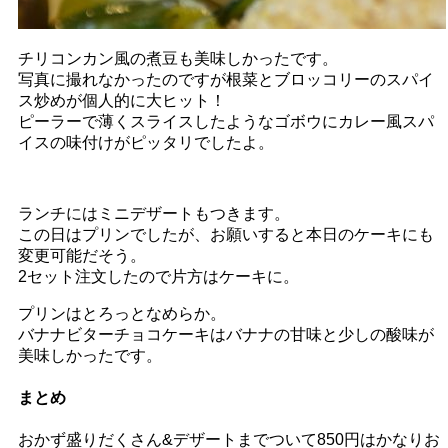
チリコンカン風の煮豆も美味しかったです。
写真に撮れなかったのですが根菜とブロッコリーのスパイ
ス炒めが個人的に大ヒット！
ピーラーで薄くスライスしたようなゴボウにカレー風スパ
イスの味付けがピッタリでしたよ。
ランチにはミニデザートもつきます。
この日はプリンでしたが、お願いすると本日のケーキにも
変更可能だそう。
2セット注文したので片方はケーキに。
プリンはとろっとなめらか。
バナナビターチョコケーキはバナナの甘味と少しの酸味が
美味しかったです。
まとめ
おかず盛りだくさん&デザートまでついて850円はかなりお