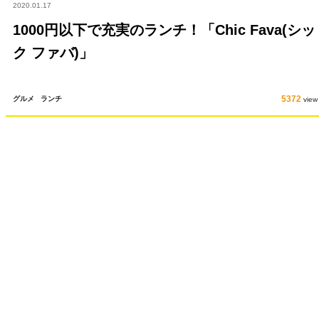
2020.01.17
1000円以下で充実のランチ！「Chic Fava(シッ
ク ファバ)」
5372
グルメ
ランチ
view