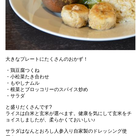
大きなプレートにたくさんのおかず！
・鶏豆腐つくね
・小松菜たき合わせ
・もやしナムル
・根菜とブロッコリーのスパイス炒め
・サラダ
と盛りだくさんです?
ライスは白米と玄米が選べます。健康を気にして玄米をチ
ョイスしましたが、柔らかくておいしい♪
サラダはなんとおろし人参入り自家製のドレッシング使