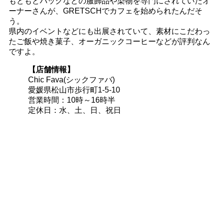
もともとバッグなどの服飾品や染物を専門にされていたオ
ーナーさんが、GRETSCHでカフェを始められたんだそ
う。
県内のイベントなどにも出展されていて、素材にこだわっ
たご飯や焼き菓子、オーガニックコーヒーなどが評判なん
ですよ。
【店舗情報】
Chic Fava(シックファバ)
愛媛県松山市歩行町1-5-10
営業時間：10時～16時半
定休日：水、土、日、祝日