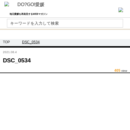
地元愛媛を再発見するWEBマガジン
TOP
DSC_0534
2021.08.4
DSC_0534
405
view