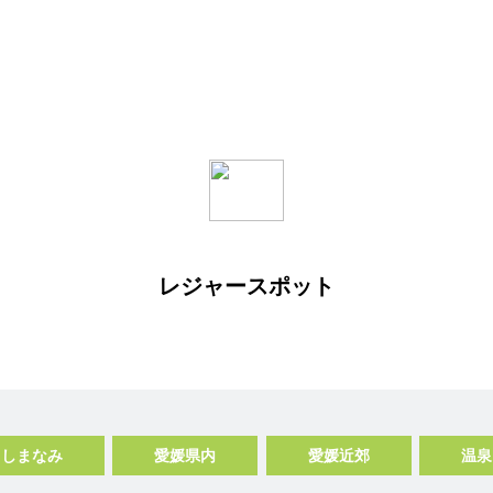
レジャースポット
しまなみ
愛媛県内
愛媛近郊
温泉