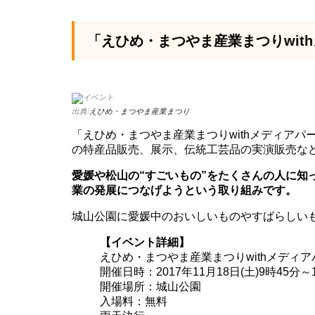
「えひめ・まつやま産業まつりwit
出典:
えひめ・まつやま産業まつり
「えひめ・まつやま産業まつりwithメディア
の特産品販売、展示、伝統工芸品の実演販売な
愛媛や松山の“すごいもの”をたくさんの人に知
業の発展につなげようという取り組みです。
城山公園に愛媛中のおいしいものやすばらしい
【イベント詳細】
えひめ・まつやま産業まつりwithメディ
開催日時：2017年11月18日(土)9時45分～
開催場所：城山公園
入場料：無料