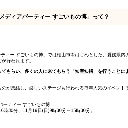
hメディアパーティー すごいもの博」って？
パーティー すごいもの博」では松山市をはじめとした、愛媛県内
どが行われます。
ってもらい、多くの人に来てもらう「知産知招」を行うことに
ものが集結し、楽しいステージも行われる毎年人気のイベントで
アパーティー すごいもの博
16時30分、11月19日(日)9時30分～15時30分。