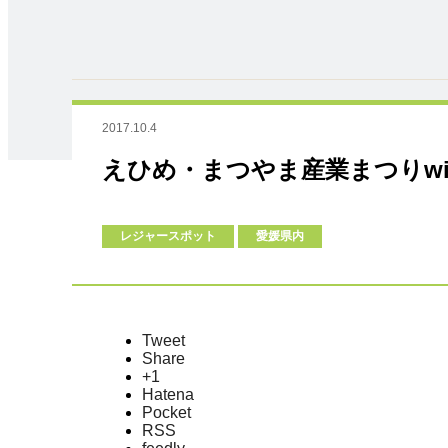
2017.10.4
えひめ・まつやま産業まつりwi
レジャースポット
愛媛県内
Tweet
Share
+1
Hatena
Pocket
RSS