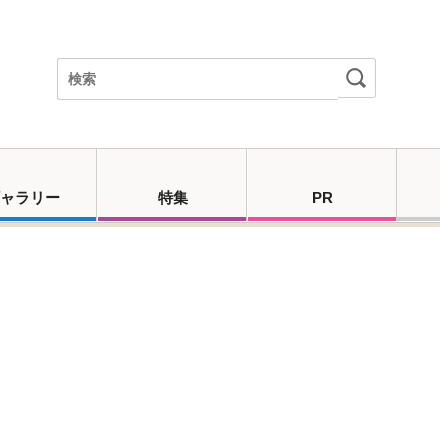
ャラリー
特集
PR