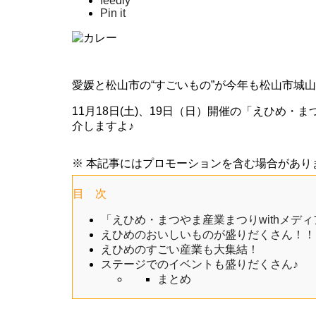
feedly
Pin it
愛媛と松山市の“すごいもの”が今年も松山市城
11月18日(土)、19日（日）開催の「えひめ・ま
介しますよ♪
※ 本記事にはプロモーションを含む場合があり
目 次
「えひめ・まつやま産業まつりwithメデ
えひめのおいしいものが盛りだくさん！！
えひめのすごい産業も大集結！
ステージでのイベントも盛りだくさん♪
まとめ