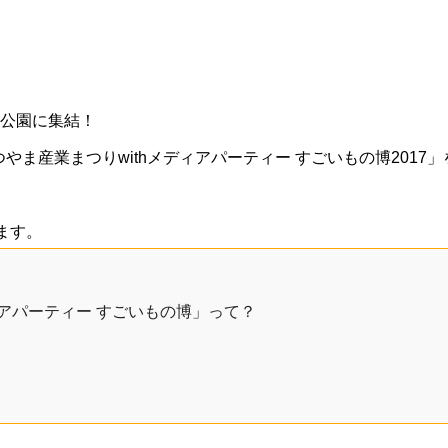
山公園に集結！
つやま産業まつりwithメディアパーティー すごいもの博2017
ます。
ィアパーティー すごいもの博」って？