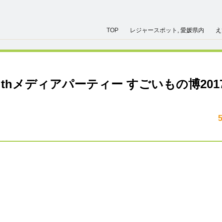
TOP
レジャースポット
,
愛媛県内
え
thメディアパーティー すごいもの博201