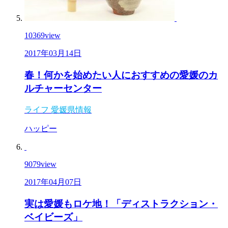
10369
view
2017年03月14日
春！何かを始めたい人におすすめの愛媛のカ
ルチャーセンター
ライフ
愛媛県情報
ハッピー
9079
view
2017年04月07日
実は愛媛もロケ地！「ディストラクション・
ベイビーズ」