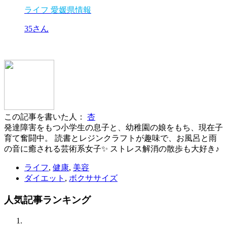
ライフ
愛媛県情報
35さん
この記事を書いた人：
杏
発達障害をもつ小学生の息子と、幼稚園の娘をもち、現在子
育て奮闘中。 読書とレジンクラフトが趣味で、お風呂と雨
の音に癒される芸術系女子✨ ストレス解消の散歩も大好き♪
ライフ
,
健康
,
美容
ダイエット
,
ボクササイズ
人気記事
ランキング