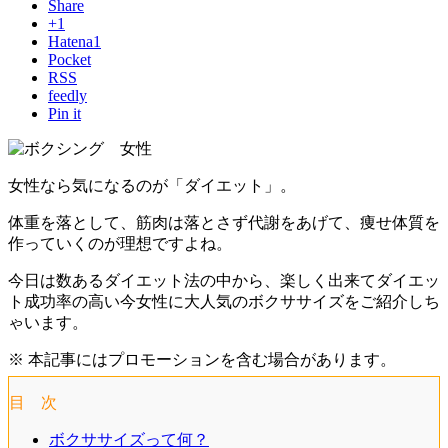
Share
+1
Hatena
1
Pocket
RSS
feedly
Pin it
女性なら気になるのが「ダイエット」。
体重を落として、筋肉は落とさず代謝をあげて、痩せ体質を
作っていくのが理想ですよね。
今日は数あるダイエット法の中から、楽しく出来てダイエッ
ト成功率の高い今女性に大人気のボクササイズをご紹介しち
ゃいます。
※ 本記事にはプロモーションを含む場合があります。
目 次
ボクササイズって何？