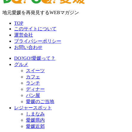
地元愛媛を再発見するWEBマガジン
TOP
このサイトについて
運営会社
プライバシーポリシー
お問い合わせ
DO?GO!愛媛って？
グルメ
スイーツ
カフェ
ランチ
ディナー
パン屋
愛媛のご当地
レジャースポット
しまなみ
愛媛県内
愛媛近郊