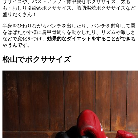
ササイズや、バストアップ・背中痩せボクササイズ、太も
も・おしり引締めボクササイズ、脂肪燃焼ボクササイズなど
盛りだくさん！
半身をひねりながらパンチを出したり、パンチを封印して翼
をはばたかす様に肩甲骨周りを動かしたり、リズムや激しさ
などで変化をつけ、
効果的なダイエットをすることができち
ゃうんです
。
松山でボクササイズ