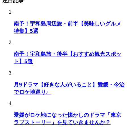
注目記事
南予！宇和島周辺旅・前半【美味しいグルメ
特集】5選
南予！宇和島旅・後半【おすすめ観光スポッ
ト】5選
月9ドラマ【好きな人がいること】愛媛・今治
でロケ地巡り♩
愛媛がロケ地になった懐かしのドラマ「東京
ラブストーリー」を見ていきませんか？