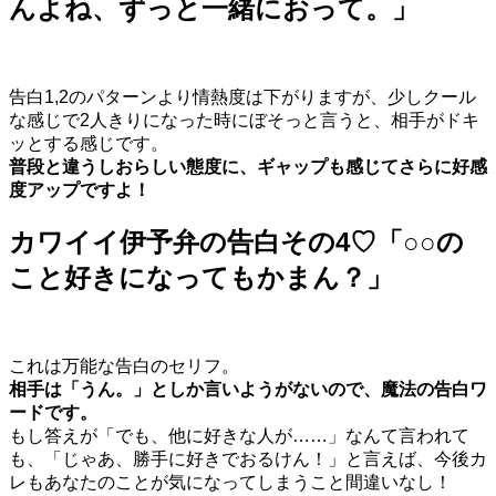
んよね、ずっと一緒におって。」
告白1,2のパターンより情熱度は下がりますが、少しクール
な感じで2人きりになった時にぼそっと言うと、相手がドキ
ッとする感じです。
普段と違うしおらしい態度に、ギャップも感じてさらに好感
度アップですよ！
カワイイ伊予弁の告白その4♡「○○の
こと好きになってもかまん？」
これは万能な告白のセリフ。
相手は「うん。」としか言いようがないので、魔法の告白ワ
ードです。
もし答えが「でも、他に好きな人が……」なんて言われて
も、「じゃあ、勝手に好きでおるけん！」と言えば、今後カ
レもあなたのことが気になってしまうこと間違いなし！