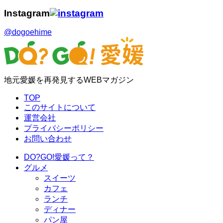
Instagram
@dogoehime
地元愛媛を再発見するWEBマガジン
TOP
このサイトについて
運営会社
プライバシーポリシー
お問い合わせ
DO?GO!愛媛って？
グルメ
スイーツ
カフェ
ランチ
ディナー
パン屋