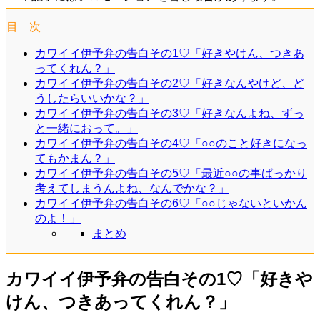
目 次
カワイイ伊予弁の告白その1♡「好きやけん、つきあ
ってくれん？」
カワイイ伊予弁の告白その2♡「好きなんやけど、ど
うしたらいいかな？」
カワイイ伊予弁の告白その3♡「好きなんよね、ずっ
と一緒におって。」
カワイイ伊予弁の告白その4♡「○○のこと好きになっ
てもかまん？」
カワイイ伊予弁の告白その5♡「最近○○の事ばっかり
考えてしまうんよね、なんでかな？」
カワイイ伊予弁の告白その6♡「○○じゃないといかん
のよ！」
まとめ
カワイイ伊予弁の告白その1♡「好きや
けん、つきあってくれん？」