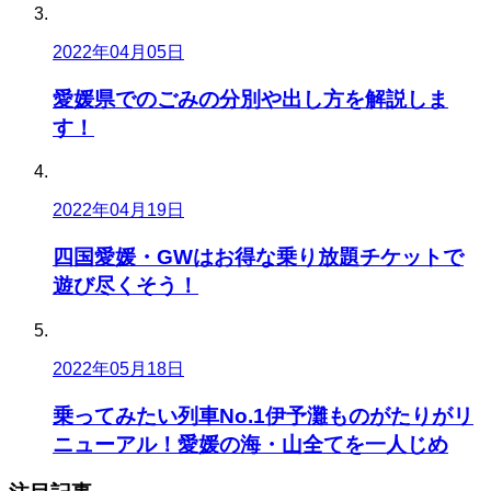
2022年04月05日
愛媛県でのごみの分別や出し方を解説しま
す！
2022年04月19日
四国愛媛・GWはお得な乗り放題チケットで
遊び尽くそう！
2022年05月18日
乗ってみたい列車No.1伊予灘ものがたりがリ
ニューアル！愛媛の海・山全てを一人じめ