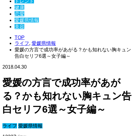
トレンド
健康
恋愛
愛媛県情報
美容
TOP
ライフ
,
愛媛県情報
愛媛の方言で成功率があがる？かも知れない胸キュン
告白セリフ6選～女子編～
2018.04.30
愛媛の方言で成功率があが
る？かも知れない胸キュン告
白セリフ6選～女子編～
ライフ
愛媛県情報