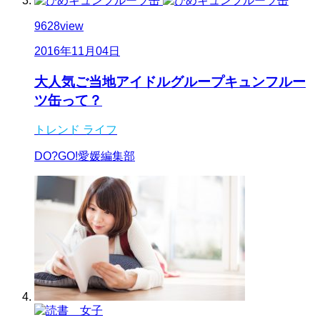
9628
view
2016年11月04日
大人気ご当地アイドルグループキュンフルー
ツ缶って？
トレンド
ライフ
DO?GO!愛媛編集部