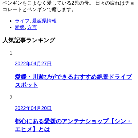
ペンギンをこよなく愛している2児の母。 日々の疲れはチョ
コレートとペンギンで癒します。
ライフ
,
愛媛県情報
愛媛
,
方言
人気記事
ランキング
2022年04月27日
愛媛・川遊びができるおすすめ絶景ドライブ
スポット
2022年04月20日
都心にある愛媛のアンテナショップ【シン・
エヒメ】とは