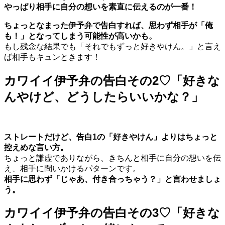
やっぱり相手に自分の想いを素直に伝えるのが一番！
ちょっとなまった伊予弁で告白すれば、思わず相手が「俺
も！」となってしまう可能性が高いかも。
もし残念な結果でも「それでもずっと好きやけん。」と言え
ば相手もキュンときます！
カワイイ伊予弁の告白その2♡「好きな
んやけど、どうしたらいいかな？」
ストレートだけど、告白1の「好きやけん」よりはちょっと
控えめな言い方。
ちょっと謙虚でありながら、きちんと相手に自分の想いを伝
え、相手に問いかけるパターンです。
相手に思わず「じゃあ、付き合っちゃう？」と言わせましょ
う。
カワイイ伊予弁の告白その3♡「好きな