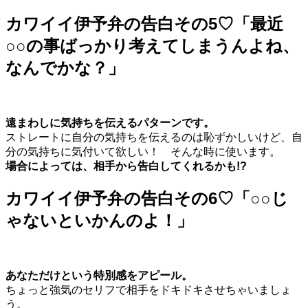
カワイイ伊予弁の告白その5♡「最近
○○の事ばっかり考えてしまうんよね、
なんでかな？」
遠まわしに気持ちを伝えるパターンです。
ストレートに自分の気持ちを伝えるのは恥ずかしいけど、自
分の気持ちに気付いて欲しい！ そんな時に使います。
場合によっては、相手から告白してくれるかも!?
カワイイ伊予弁の告白その6♡「○○じ
ゃないといかんのよ！」
あなただけという特別感をアピール。
ちょっと強気のセリフで相手をドキドキさせちゃいましょ
う。