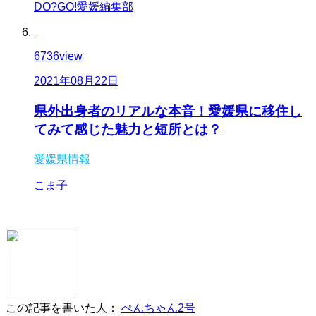
DO?GO!愛媛編集部
6736
view
2021年08月22日
県外出身者のリアルな本音！愛媛県に移住し
てみて感じた魅力と短所とは？
愛媛県情報
こま子
この記事を書いた人：
ぺんちゃん2号