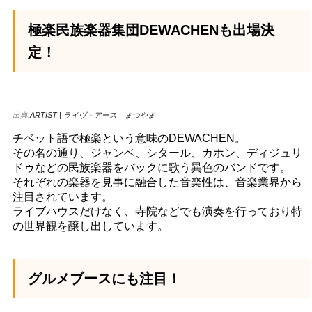
極楽民族楽器集団DEWACHENも出場決
定！
出典:
ARTIST | ライヴ・アース まつやま
チベット語で極楽という意味のDEWACHEN。
その名の通り、ジャンベ、シタール、カホン、ディジュリ
ドゥなどの民族楽器をバックに歌う異色のバンドです。
それぞれの楽器を見事に融合した音楽性は、音楽業界から
注目されています。
ライブハウスだけなく、寺院などでも演奏を行っており特
の世界観を醸し出しています。
グルメブースにも注目！