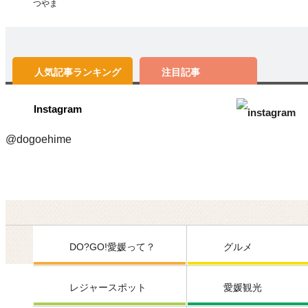
つやま
人気記事
ランキング
注目記事
Instagram
@dogoehime
DO?GO!愛媛って？
グルメ
レジャースポット
愛媛観光