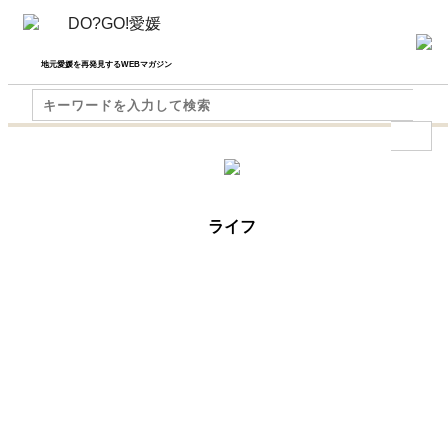
地元愛媛を再発見するWEBマガジン
ライフ