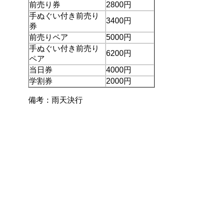
前売り券
2800円
手ぬぐい付き前売り
3400円
券
前売りペア
5000円
手ぬぐい付き前売り
6200円
ペア
当日券
4000円
学割券
2000円
備考：雨天決行