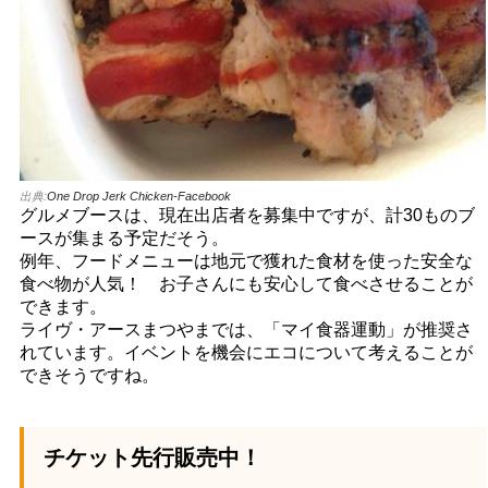
出典:
One Drop Jerk Chicken-Facebook
グルメブースは、現在出店者を募集中ですが、計30ものブ
ースが集まる予定だそう。
例年、フードメニューは地元で獲れた食材を使った安全な
食べ物が人気！ お子さんにも安心して食べさせることが
できます。
ライヴ・アースまつやまでは、「マイ食器運動」が推奨さ
れています。イベントを機会にエコについて考えることが
できそうですね。
チケット先行販売中！