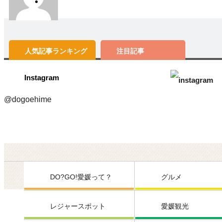
人気記事
ランキング
注目記事
Instagram
@dogoehime
DO?GO!愛媛って？
グルメ
レジャースポット
愛媛観光