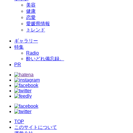
美容
健康
恋愛
愛媛県情報
トレンド
ギャラリー
特集
Radio
酔いどれ備忘録。
PR
TOP
このサイトについて