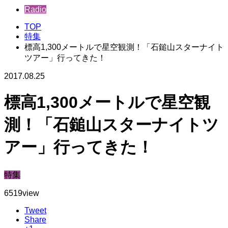
Radio
TOP
特集
標高1,300メートルで星空観測！「石鎚山スターナイト
ツアー」行ってきた！
2017.08.25
標高1,300メートルで星空観
測！「石鎚山スターナイトツ
アー」行ってきた！
特集
6519
view
Tweet
Share