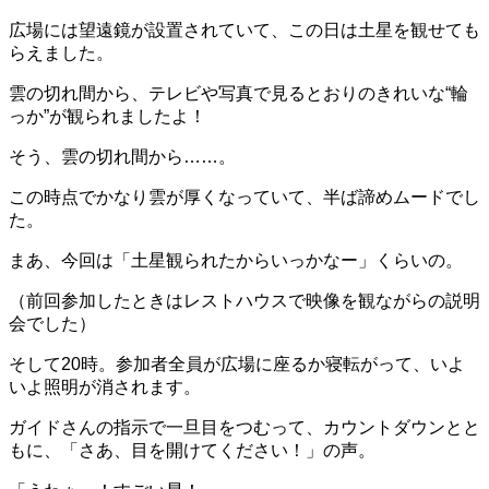
広場には望遠鏡が設置されていて、この日は土星を観せても
らえました。
雲の切れ間から、テレビや写真で見るとおりのきれいな“輪
っか”が観られましたよ！
そう、雲の切れ間から……。
この時点でかなり雲が厚くなっていて、半ば諦めムードでし
た。
まあ、今回は「土星観られたからいっかなー」くらいの。
（前回参加したときはレストハウスで映像を観ながらの説明
会でした）
そして20時。参加者全員が広場に座るか寝転がって、いよ
いよ照明が消されます。
ガイドさんの指示で一旦目をつむって、カウントダウンとと
もに、「さあ、目を開けてください！」の声。