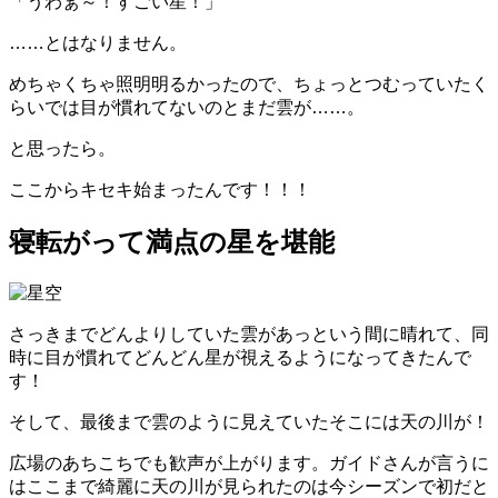
「うわぁ～！すごい星！」
……とはなりません。
めちゃくちゃ照明明るかったので、ちょっとつむっていたく
らいでは目が慣れてないのとまだ雲が……。
と思ったら。
ここからキセキ始まったんです！！！
寝転がって満点の星を堪能
さっきまでどんよりしていた雲があっという間に晴れて、同
時に目が慣れてどんどん星が視えるようになってきたんで
す！
そして、最後まで雲のように見えていたそこには天の川が！
広場のあちこちでも歓声が上がります。ガイドさんが言うに
はここまで綺麗に天の川が見られたのは今シーズンで初だと