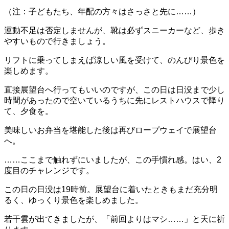
（注：子どもたち、年配の方々はさっさと先に……）
運動不足は否定しませんが、靴は必ずスニーカーなど、歩き
やすいもので行きましょう。
リフトに乗ってしまえば涼しい風を受けて、のんびり景色を
楽しめます。
直接展望台へ行ってもいいのですが、この日は日没まで少し
時間があったので空いているうちに先にレストハウスで降り
て、夕食を。
美味しいお弁当を堪能した後は再びロープウェイで展望台
へ。
……ここまで触れずにいましたが、この手慣れ感。はい、2
度目のチャレンジです。
この日の日没は19時前。展望台に着いたときもまだ充分明
るく、ゆっくり景色を楽しめました。
若干雲が出てきましたが、「前回よりはマシ……」と天に祈