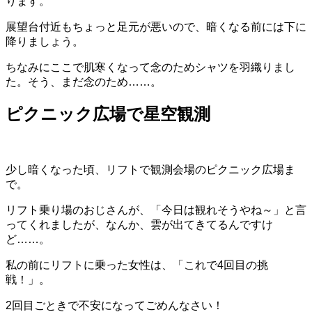
ります。
展望台付近もちょっと足元が悪いので、暗くなる前には下に
降りましょう。
ちなみにここで肌寒くなって念のためシャツを羽織りまし
た。そう、まだ念のため……。
ピクニック広場で星空観測
少し暗くなった頃、リフトで観測会場のピクニック広場ま
で。
リフト乗り場のおじさんが、「今日は観れそうやね～」と言
ってくれましたが、なんか、雲が出てきてるんですけ
ど……。
私の前にリフトに乗った女性は、「これで4回目の挑
戦！」。
2回目ごときで不安になってごめんなさい！