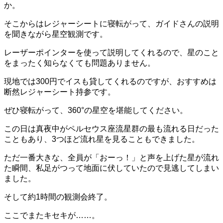
か。
そこからはレジャーシートに寝転がって、ガイドさんの説明
を聞きながら星空観測です。
レーザーポインターを使って説明してくれるので、星のこと
をまったく知らなくても問題ありません。
現地では300円でイスも貸してくれるのですが、おすすめは
断然レジャーシート持参です。
ぜひ寝転がって、360°の星空を堪能してください。
この日は真夜中がペルセウス座流星群の最も流れる日だった
こともあり、3つほど流れ星を見ることもできました。
ただ一番大きな、全員が「おーっ！」と声を上げた星が流れ
た瞬間、私足がつって地面に伏していたので見逃してしまい
ました。
そして約1時間の観測会終了。
ここでまたキセキが……。