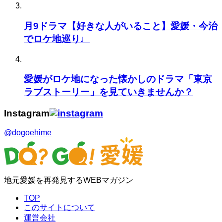
月9ドラマ【好きな人がいること】愛媛・今治
でロケ地巡り♩
愛媛がロケ地になった懐かしのドラマ「東京
ラブストーリー」を見ていきませんか？
Instagram
@dogoehime
地元愛媛を再発見するWEBマガジン
TOP
このサイトについて
運営会社