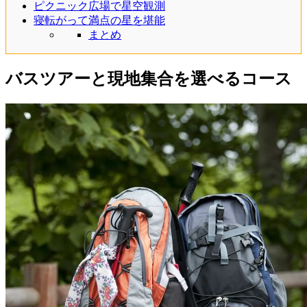
ピクニック広場で星空観測
寝転がって満点の星を堪能
まとめ
バスツアーと現地集合を選べるコース