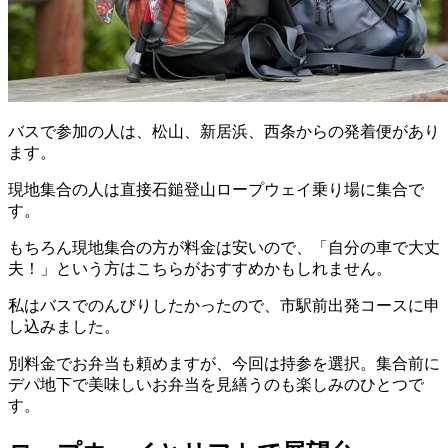
バスで参加の人は、松山、新居浜、西条からの発着便があり
ます。
現地集合の人は直接石鎚登山ロープウェイ乗り場に集合で
す。
もちろん現地集合の方が料金は安いので、「自分の車で大丈
夫！」という方はこちらがおすすめかもしれません。
私はバスでのんびりしたかったので、市駅前出発コースに申
し込みました。
別料金でお弁当も頼めますが、今回は持参を選択。集合前に
デパ地下で美味しいお弁当を見繕うのも楽しみのひとつで
す。