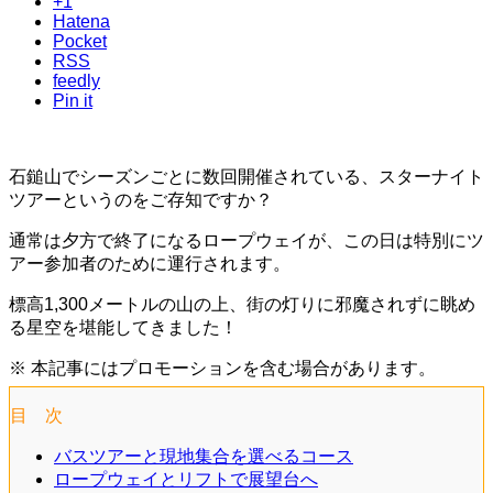
+1
Hatena
Pocket
RSS
feedly
Pin it
石鎚山でシーズンごとに数回開催されている、スターナイト
ツアーというのをご存知ですか？
通常は夕方で終了になるロープウェイが、この日は特別にツ
アー参加者のために運行されます。
標高1,300メートルの山の上、街の灯りに邪魔されずに眺め
る星空を堪能してきました！
※ 本記事にはプロモーションを含む場合があります。
目 次
バスツアーと現地集合を選べるコース
ロープウェイとリフトで展望台へ