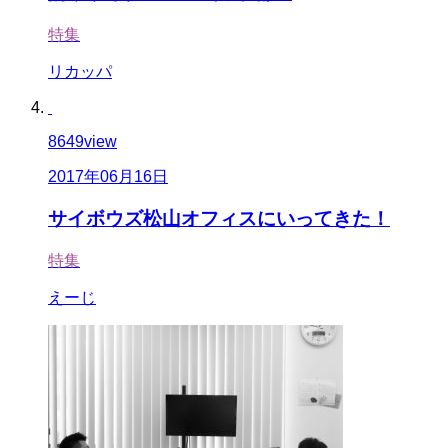
特集
リカッパ
8649
view
2017年06月16日
サイボウズ松山オフィスにいってきた！
特集
えーじ