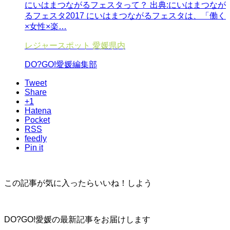
にいはまつながるフェスタって？ 出典:にいはまつなが
るフェスタ2017 にいはまつながるフェスタは、「働く
×女性×楽…
レジャースポット
愛媛県内
DO?GO!愛媛編集部
Tweet
Share
+1
Hatena
Pocket
RSS
feedly
Pin it
この記事が気に入ったらいいね！しよう
DO?GO!愛媛の最新記事をお届けします