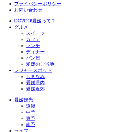
プライバシーポリシー
お問い合わせ
DO?GO!愛媛って？
グルメ
スイーツ
カフェ
ランチ
ディナー
パン屋
愛媛のご当地
レジャースポット
しまなみ
愛媛県内
愛媛近郊
愛媛観光
道後
中予
東予
南予
ライフ