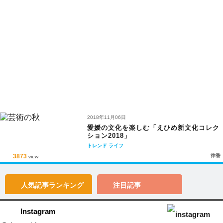
2018年11月06日
愛媛の文化を楽しむ「えひめ新文化コレク
ション2018」
トレンド
ライフ
3873
律香
view
人気記事
ランキング
注目記事
Instagram