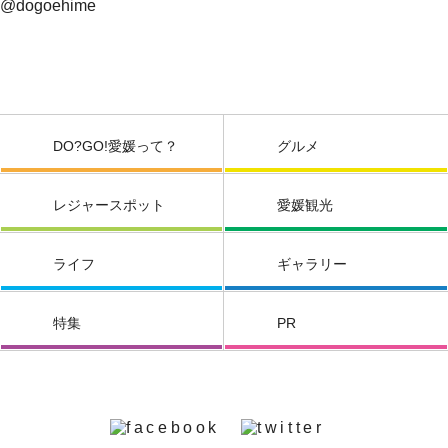
@dogoehime
DO?GO!愛媛って？
グルメ
レジャースポット
愛媛観光
ライフ
ギャラリー
特集
PR