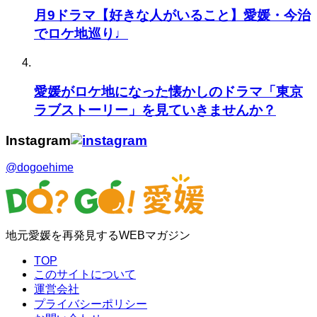
月9ドラマ【好きな人がいること】愛媛・今治
でロケ地巡り♩
愛媛がロケ地になった懐かしのドラマ「東京
ラブストーリー」を見ていきませんか？
Instagram
@dogoehime
地元愛媛を再発見するWEBマガジン
TOP
このサイトについて
運営会社
プライバシーポリシー