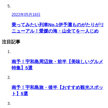
2022年05月18日
乗ってみたい列車No.1伊予灘ものがたりがリ
ニューアル！愛媛の海・山全てを一人じめ
注目記事
南予！宇和島周辺旅・前半【美味しいグルメ
特集】5選
南予！宇和島旅・後半【おすすめ観光スポッ
ト】5選