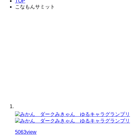
TOP
こなもんサミット
5063
view