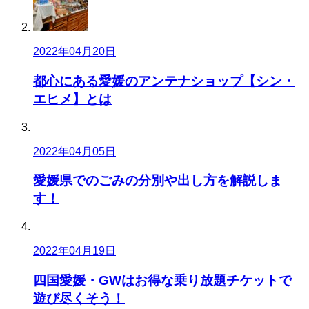
2022年04月20日
都心にある愛媛のアンテナショップ【シン・
エヒメ】とは
2022年04月05日
愛媛県でのごみの分別や出し方を解説しま
す！
2022年04月19日
四国愛媛・GWはお得な乗り放題チケットで
遊び尽くそう！