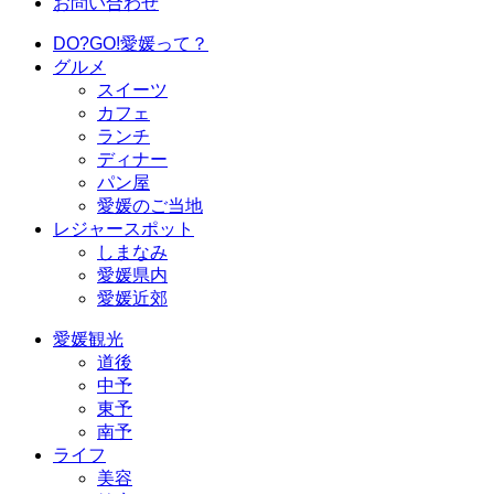
お問い合わせ
DO?GO!愛媛って？
グルメ
スイーツ
カフェ
ランチ
ディナー
パン屋
愛媛のご当地
レジャースポット
しまなみ
愛媛県内
愛媛近郊
愛媛観光
道後
中予
東予
南予
ライフ
美容