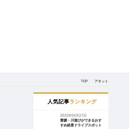
TOP
アネット
人気記事
ランキング
2022年04月27日
愛媛・川遊びができるおす
すめ絶景ドライブスポット