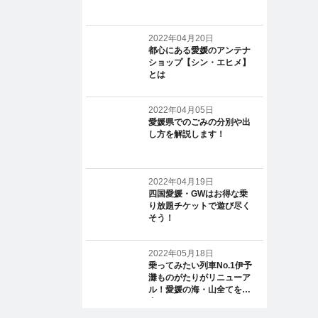
2022年04月20日
都心にある愛媛のアンテナ
ショップ【シン・エヒメ】
とは
2022年04月05日
愛媛県でのごみの分別や出
し方を解説します！
2022年04月19日
四国愛媛・GWはお得な乗
り放題チケットで遊び尽く
そう！
2022年05月18日
乗ってみたい列車No.1伊予
灘ものがたりがリニューア
ル！愛媛の海・山全てを一
人じめ