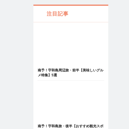
注目記事
南予！宇和島周辺旅・前半【美味しいグル
メ特集】5選
南予！宇和島旅・後半【おすすめ観光スポ