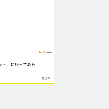
6025
view
アネット」に行ってみた
乾燥剤