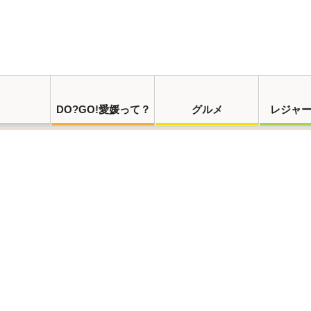
DO?GO!愛媛って？
グルメ
レジャ