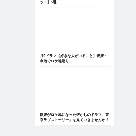
ット】5選
月9ドラマ【好きな人がいること】愛媛・
今治でロケ地巡り♩
愛媛がロケ地になった懐かしのドラマ「東
京ラブストーリー」を見ていきませんか？