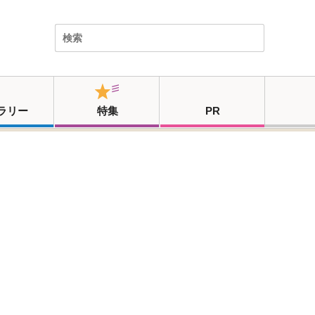
ラリー
特集
PR