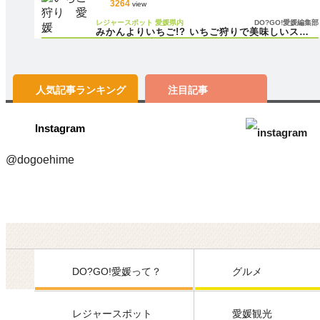
3264
view
レジャースポット
愛媛県内
DO?GO!愛媛編集部
みかんよりいちご!? いちご狩りで美味しいスト
ロベリーを味わう♪
人気記事
ランキング
注目記事
Instagram
@dogoehime
DO?GO!愛媛って？
グルメ
レジャースポット
愛媛観光