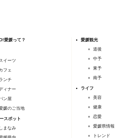
GO!愛媛って？
愛媛観光
道後
中予
スイーツ
東予
カフェ
南予
ランチ
ライフ
ディナー
美容
パン屋
健康
愛媛のご当地
恋愛
ースポット
愛媛県情報
しまなみ
トレンド
愛媛県内