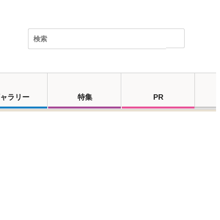
ャラリー
特集
PR