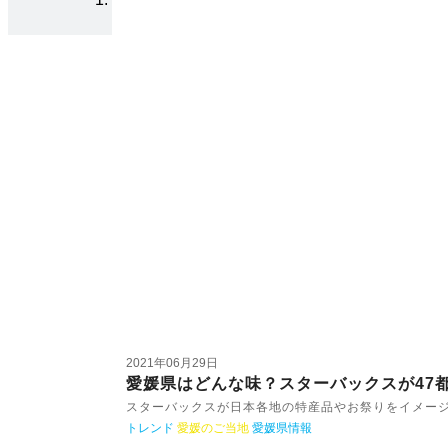
2021年06月29日
愛媛県はどんな味？スターバックスが47
スターバックスが日本各地の特産品やお祭りをイメー
トレンド
愛媛のご当地
愛媛県情報