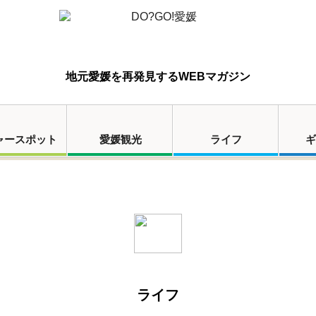
地元愛媛を再発見するWEBマガジン
ャースポット
愛媛観光
ライフ
ギ
ライフ