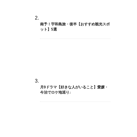
南予！宇和島旅・後半【おすすめ観光スポ
ット】5選
月9ドラマ【好きな人がいること】愛媛・
今治でロケ地巡り♩