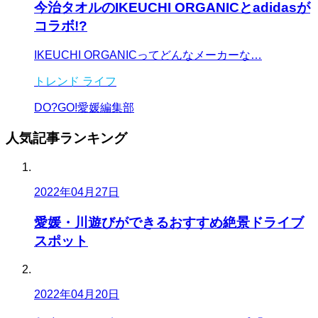
今治タオルのIKEUCHI ORGANICとadidasが
コラボ!?
IKEUCHI ORGANICってどんなメーカーな…
トレンド
ライフ
DO?GO!愛媛編集部
人気記事
ランキング
2022年04月27日
愛媛・川遊びができるおすすめ絶景ドライブ
スポット
2022年04月20日