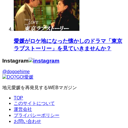
愛媛がロケ地になった懐かしのドラマ「東京
ラブストーリー」を見ていきませんか？
Instagram
@dogoehime
地元愛媛を再発見するWEBマガジン
TOP
このサイトについて
運営会社
プライバシーポリシー
お問い合わせ