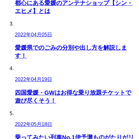
都心にある愛媛のアンテナショップ【シン・
エヒメ】とは
2022年04月05日
愛媛県でのごみの分別や出し方を解説しま
す！
2022年04月19日
四国愛媛・GWはお得な乗り放題チケットで
遊び尽くそう！
2022年05月18日
乗ってみたい列車No.1伊予灘ものがたりがリ