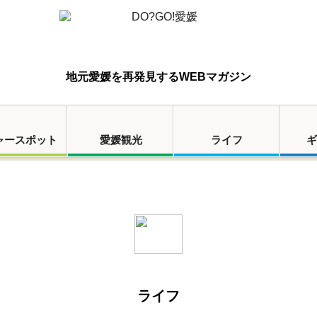
地元愛媛を再発見するWEBマガジン
ャースポット
愛媛観光
ライフ
ギ
ライフ