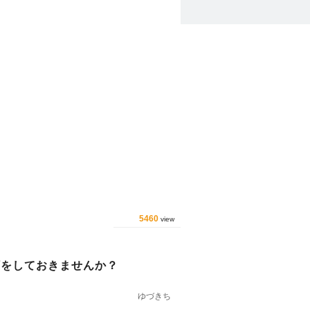
5460
view
願をしておきませんか？
ゆづきち