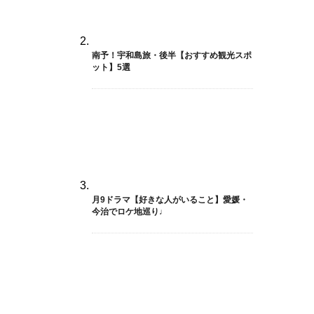
南予！宇和島旅・後半【おすすめ観光スポ
ット】5選
月9ドラマ【好きな人がいること】愛媛・
今治でロケ地巡り♩