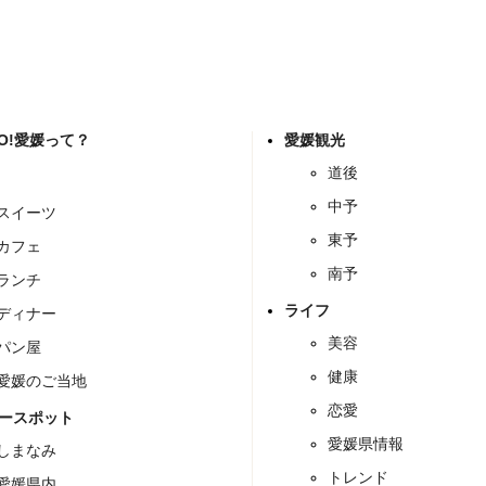
GO!愛媛って？
愛媛観光
道後
中予
スイーツ
東予
カフェ
南予
ランチ
ライフ
ディナー
美容
パン屋
健康
愛媛のご当地
恋愛
ースポット
愛媛県情報
しまなみ
トレンド
愛媛県内