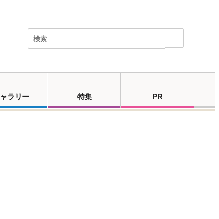
ャラリー
特集
PR