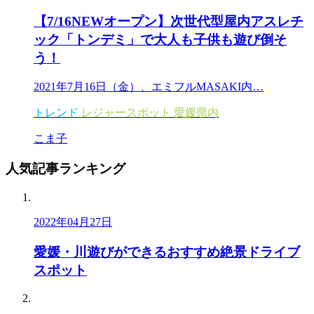
【7/16NEWオープン】次世代型屋内アスレチ
ック「トンデミ」で大人も子供も遊び倒そ
う！
2021年7月16日（金）、エミフルMASAKI内…
トレンド
レジャースポット
愛媛県内
こま子
人気記事
ランキング
2022年04月27日
愛媛・川遊びができるおすすめ絶景ドライブ
スポット