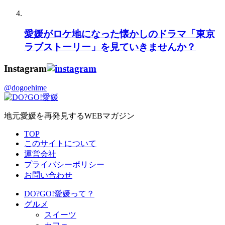
愛媛がロケ地になった懐かしのドラマ「東京
ラブストーリー」を見ていきませんか？
Instagram
@dogoehime
地元愛媛を再発見するWEBマガジン
TOP
このサイトについて
運営会社
プライバシーポリシー
お問い合わせ
DO?GO!愛媛って？
グルメ
スイーツ