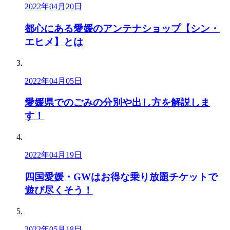
2022年04月20日
都心にある愛媛のアンテナショップ【シン・
エヒメ】とは
2022年04月05日
愛媛県でのごみの分別や出し方を解説しま
す！
2022年04月19日
四国愛媛・GWはお得な乗り放題チケットで
遊び尽くそう！
2022年05月18日