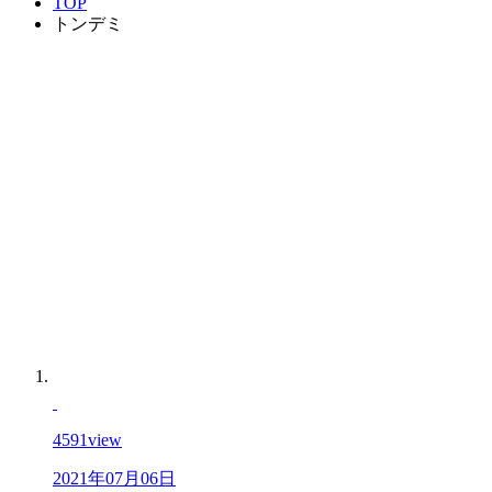
TOP
トンデミ
4591
view
2021年07月06日