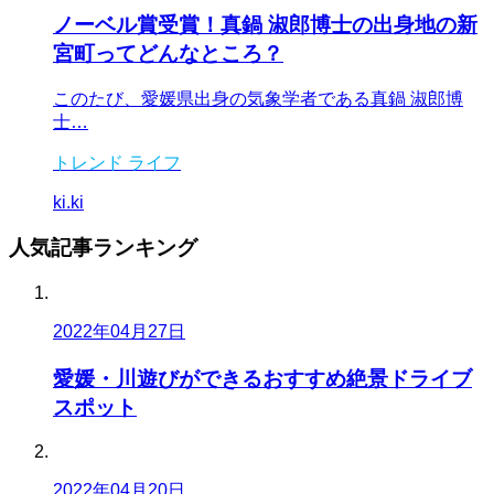
ノーベル賞受賞！真鍋 淑郎博士の出身地の新
宮町ってどんなところ？
このたび、愛媛県出身の気象学者である真鍋 淑郎博
士…
トレンド
ライフ
ki.ki
人気記事
ランキング
2022年04月27日
愛媛・川遊びができるおすすめ絶景ドライブ
スポット
2022年04月20日