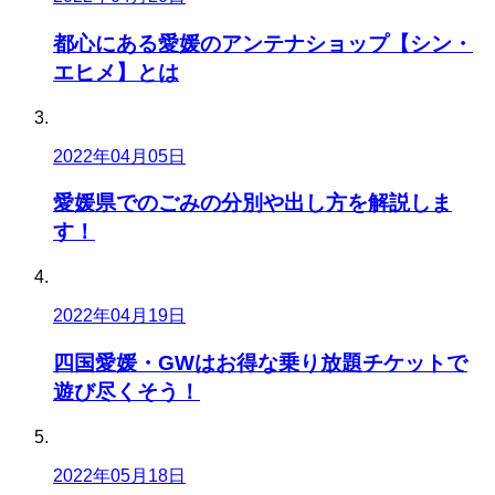
都心にある愛媛のアンテナショップ【シン・
エヒメ】とは
2022年04月05日
愛媛県でのごみの分別や出し方を解説しま
す！
2022年04月19日
四国愛媛・GWはお得な乗り放題チケットで
遊び尽くそう！
2022年05月18日