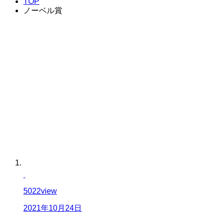
TOP
ノーベル賞
5022
view
2021年10月24日