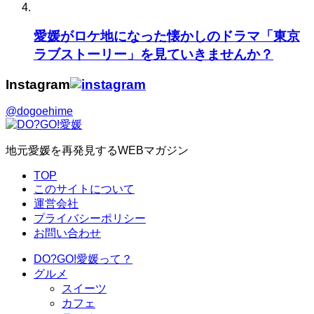
愛媛がロケ地になった懐かしのドラマ「東京
ラブストーリー」を見ていきませんか？
Instagram
@dogoehime
地元愛媛を再発見するWEBマガジン
TOP
このサイトについて
運営会社
プライバシーポリシー
お問い合わせ
DO?GO!愛媛って？
グルメ
スイーツ
カフェ