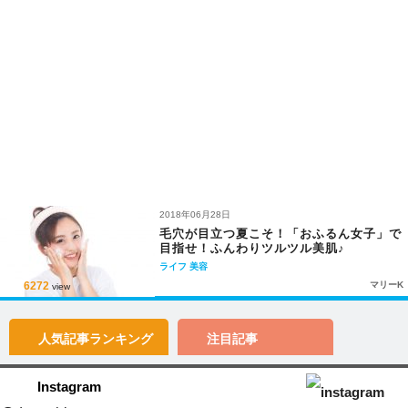
2018年06月28日
毛穴が目立つ夏こそ！「おふるん女子」で
目指せ！ふんわりツルツル美肌♪
ライフ
美容
6272
マリーK
view
人気記事
ランキング
注目記事
Instagram