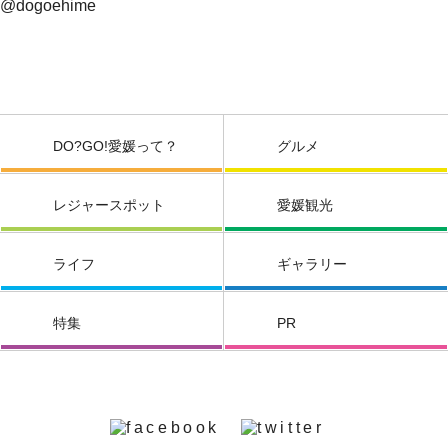
@dogoehime
DO?GO!愛媛って？
グルメ
レジャースポット
愛媛観光
ライフ
ギャラリー
特集
PR