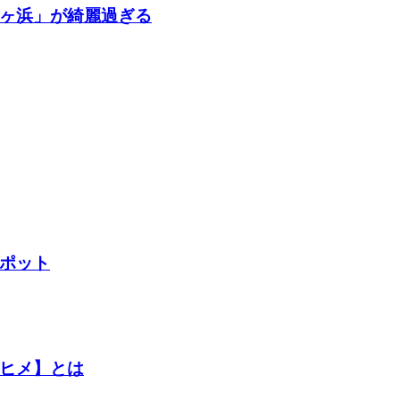
ヶ浜」が綺麗過ぎる
ポット
ヒメ】とは