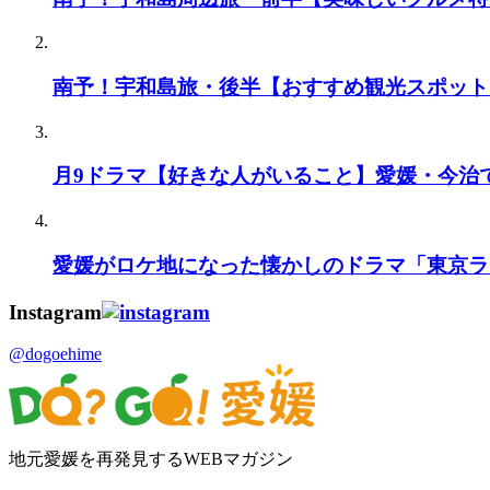
南予！宇和島旅・後半【おすすめ観光スポット
月9ドラマ【好きな人がいること】愛媛・今治
愛媛がロケ地になった懐かしのドラマ「東京ラ
Instagram
@dogoehime
地元愛媛を再発見するWEBマガジン