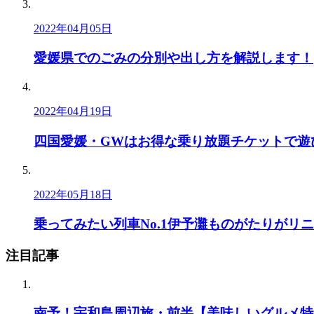
2022年04月05日
愛媛県でのごみの分別や出し方を解説します！
2022年04月19日
四国愛媛・GWはお得な乗り放題チケットで遊
2022年05月18日
乗ってみたい列車No.1伊予灘ものがたりがリ
注目記事
南予！宇和島周辺旅・前半【美味しいグルメ特