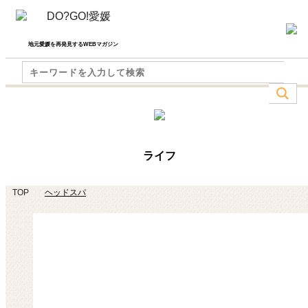
地元愛媛を再発見するWEBマガジン
ライフ
TOP
ヘッドスパ