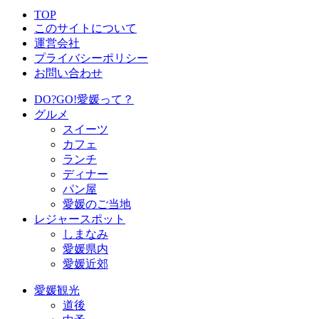
TOP
このサイトについて
運営会社
プライバシーポリシー
お問い合わせ
DO?GO!愛媛って？
グルメ
スイーツ
カフェ
ランチ
ディナー
パン屋
愛媛のご当地
レジャースポット
しまなみ
愛媛県内
愛媛近郊
愛媛観光
道後