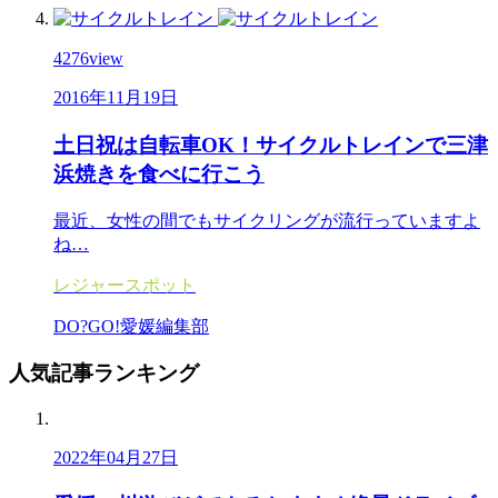
4276
view
2016年11月19日
土日祝は自転車OK！サイクルトレインで三津
浜焼きを食べに行こう
最近、女性の間でもサイクリングが流行っていますよ
ね…
レジャースポット
DO?GO!愛媛編集部
人気記事
ランキング
2022年04月27日