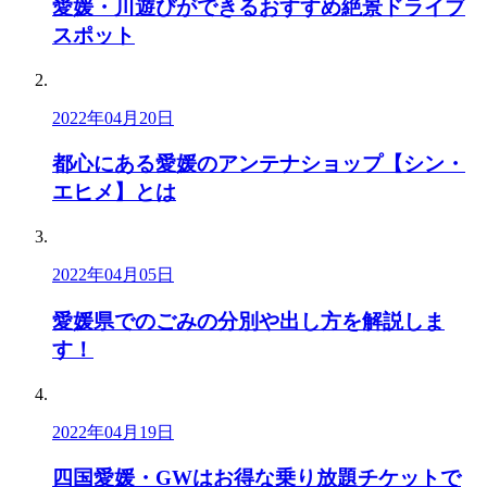
愛媛・川遊びができるおすすめ絶景ドライブ
スポット
2022年04月20日
都心にある愛媛のアンテナショップ【シン・
エヒメ】とは
2022年04月05日
愛媛県でのごみの分別や出し方を解説しま
す！
2022年04月19日
四国愛媛・GWはお得な乗り放題チケットで