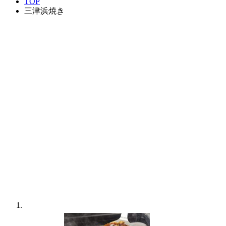
TOP
三津浜焼き