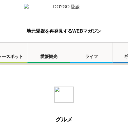
地元愛媛を再発見するWEBマガジン
ャースポット
愛媛観光
ライフ
ギ
グルメ