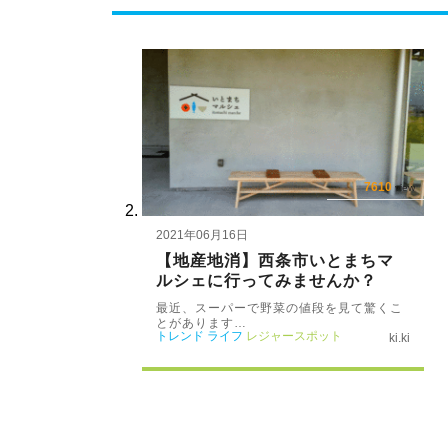
7610
view
2021年06月16日
【地産地消】西条市いとまちマ
ルシェに行ってみませんか？
最近、スーパーで野菜の値段を見て驚くこ
とがあります…
トレンド
ライフ
レジャースポット
ki.ki