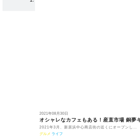
2021年08月30日
オシャレなカフェもある！産直市場 銅夢キ
2021年3月、新居浜中心商店街の近くにオープンし…
グルメ
ライフ