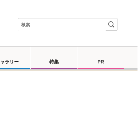
ャラリー
特集
PR