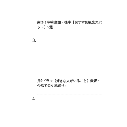
南予！宇和島旅・後半【おすすめ観光スポ
ット】5選
月9ドラマ【好きな人がいること】愛媛・
今治でロケ地巡り♩