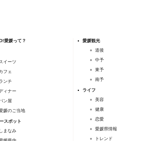
GO!愛媛って？
愛媛観光
道後
中予
スイーツ
東予
カフェ
南予
ランチ
ライフ
ディナー
美容
パン屋
健康
愛媛のご当地
恋愛
ースポット
愛媛県情報
しまなみ
トレンド
愛媛県内