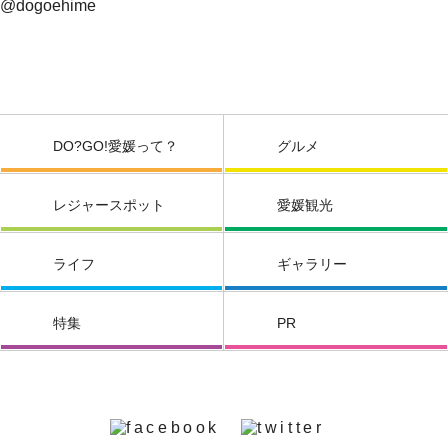
@dogoehime
DO?GO!愛媛って？
グルメ
レジャースポット
愛媛観光
ライフ
ギャラリー
特集
PR