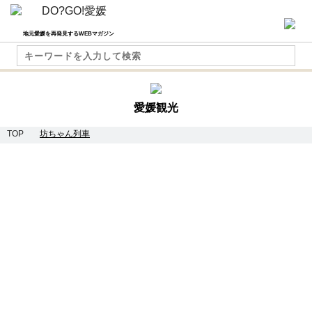
地元愛媛を再発見するWEBマガジン
愛媛観光
TOP
坊ちゃん列車