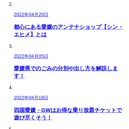
2022年04月20日
都心にある愛媛のアンテナショップ【シン・
エヒメ】とは
2022年04月05日
愛媛県でのごみの分別や出し方を解説しま
す！
2022年04月19日
四国愛媛・GWはお得な乗り放題チケットで
遊び尽くそう！