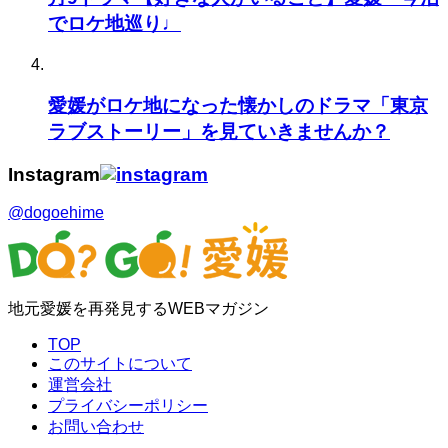
でロケ地巡り♩
愛媛がロケ地になった懐かしのドラマ「東京
ラブストーリー」を見ていきませんか？
Instagram
@dogoehime
地元愛媛を再発見するWEBマガジン
TOP
このサイトについて
運営会社
プライバシーポリシー
お問い合わせ