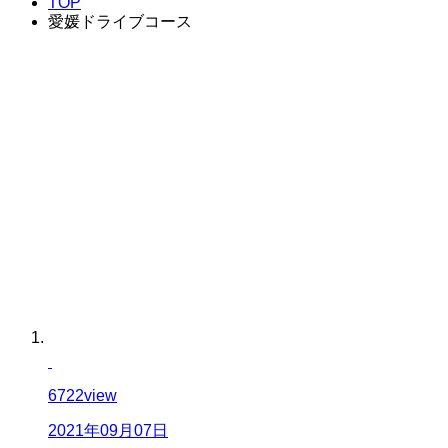
TOP
愛媛ドライブコース
6722
view
2021年09月07日