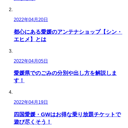
2022年04月20日
都心にある愛媛のアンテナショップ【シン・
エヒメ】とは
2022年04月05日
愛媛県でのごみの分別や出し方を解説しま
す！
2022年04月19日
四国愛媛・GWはお得な乗り放題チケットで
遊び尽くそう！