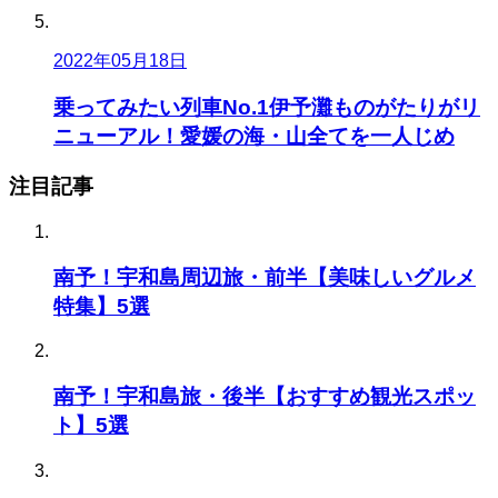
2022年05月18日
乗ってみたい列車No.1伊予灘ものがたりがリ
ニューアル！愛媛の海・山全てを一人じめ
注目記事
南予！宇和島周辺旅・前半【美味しいグルメ
特集】5選
南予！宇和島旅・後半【おすすめ観光スポッ
ト】5選