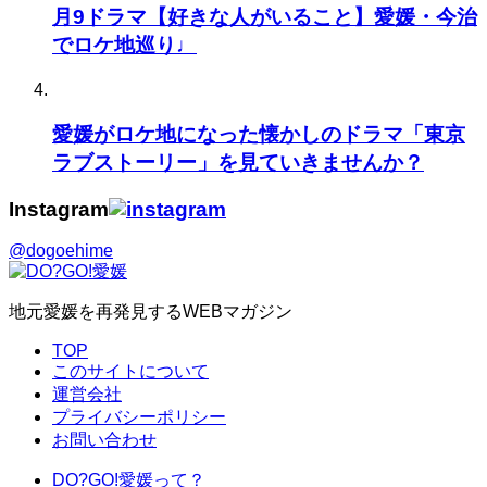
月9ドラマ【好きな人がいること】愛媛・今治
でロケ地巡り♩
愛媛がロケ地になった懐かしのドラマ「東京
ラブストーリー」を見ていきませんか？
Instagram
@dogoehime
地元愛媛を再発見するWEBマガジン
TOP
このサイトについて
運営会社
プライバシーポリシー
お問い合わせ
DO?GO!愛媛って？