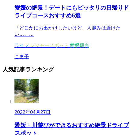
愛媛の絶景！デートにもピッタリの日帰りド
ライブコースおすすめ5選
「どこかにお出かけしたいけど、人混みは避けた
い…。…
ライフ
レジャースポット
愛媛観光
こま子
人気記事
ランキング
2022年04月27日
愛媛・川遊びができるおすすめ絶景ドライブ
スポット