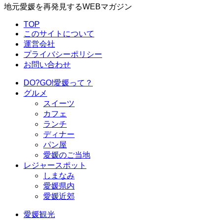
地元愛媛を再発見するWEBマガジン
TOP
このサイトについて
運営会社
プライバシーポリシー
お問い合わせ
DO?GO!愛媛って？
グルメ
スイーツ
カフェ
ランチ
ディナー
パン屋
愛媛のご当地
レジャースポット
しまなみ
愛媛県内
愛媛近郊
愛媛観光