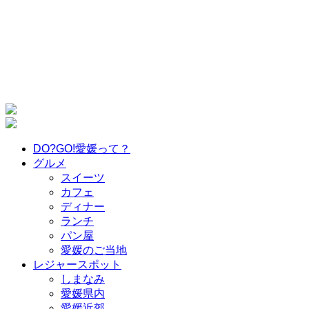
DO?GO!愛媛って？
グルメ
スイーツ
カフェ
ディナー
ランチ
パン屋
愛媛のご当地
レジャースポット
しまなみ
愛媛県内
愛媛近郊