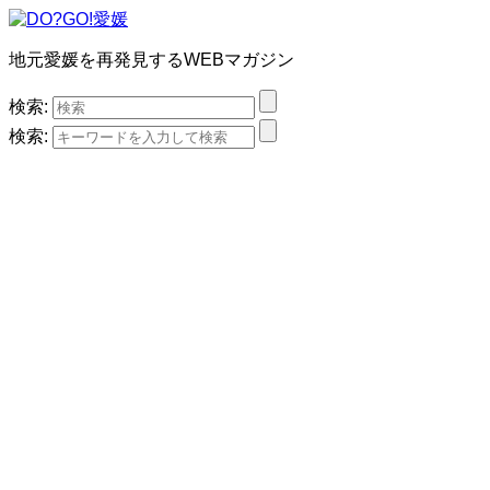
地元愛媛を再発見するWEBマガジン
検索:
検索: