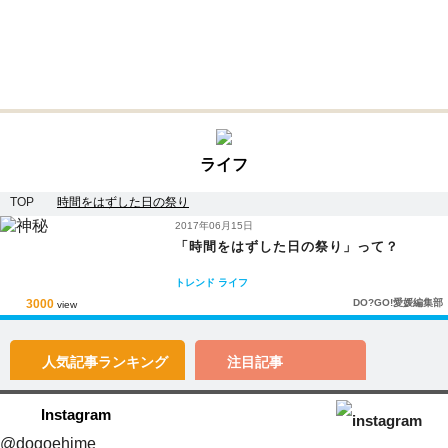
ライフ
TOP
時間をはずした日の祭り
2017年06月15日
「時間をはずした日の祭り」って？
トレンド
ライフ
3000
DO?GO!愛媛編集部
view
人気記事
ランキング
注目記事
Instagram
@dogoehime