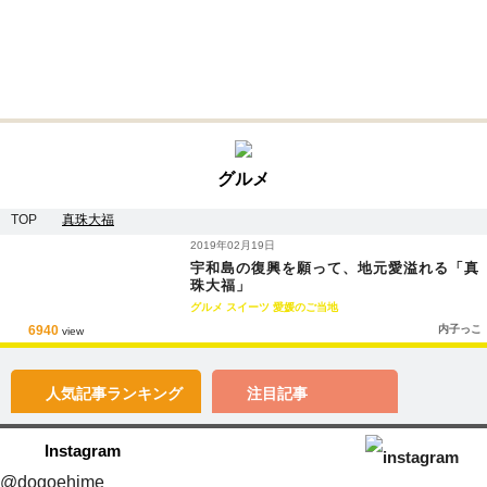
グルメ
TOP
真珠大福
2019年02月19日
宇和島の復興を願って、地元愛溢れる「真
珠大福」
グルメ
スイーツ
愛媛のご当地
6940
内子っこ
view
人気記事
ランキング
注目記事
Instagram
@dogoehime