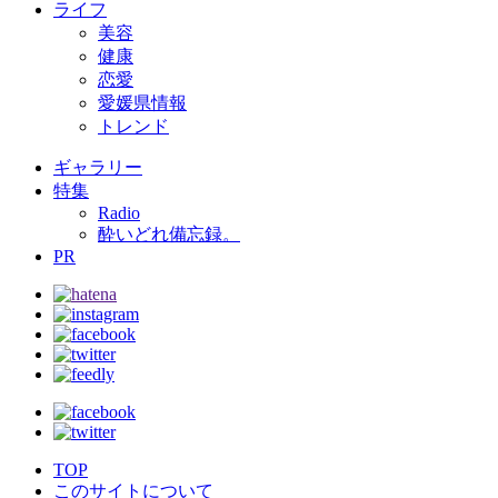
ライフ
美容
健康
恋愛
愛媛県情報
トレンド
ギャラリー
特集
Radio
酔いどれ備忘録。
PR
TOP
このサイトについて