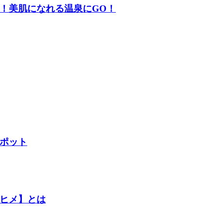
！美肌になれる温泉にGO！
ポット
ヒメ】とは