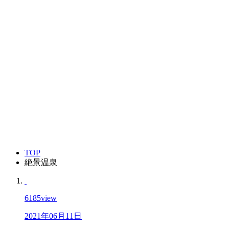
TOP
絶景温泉
6185
view
2021年06月11日