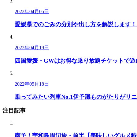
2022年04月05日
愛媛県でのごみの分別や出し方を解説します！
2022年04月19日
四国愛媛・GWはお得な乗り放題チケットで遊
2022年05月18日
乗ってみたい列車No.1伊予灘ものがたりがリ
注目記事
南予！宇和島周辺旅・前半【美味しいグルメ特