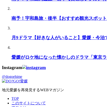
南予！宇和島旅・後半【おすすめ観光スポット
月9ドラマ【好きな人がいること】愛媛・今治
愛媛がロケ地になった懐かしのドラマ「東京ラ
Instagram
@dogoehime
地元愛媛を再発見するWEBマガジン
TOP
このサイトについて