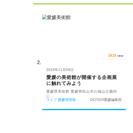
3818
view
2016年11月04日
愛媛の美術館が開催する企画展
に触れてみよう
愛媛県美術館 愛媛県松山市の城山公園内
に…
ライフ
愛媛県情報
DO?GO!愛媛編集部