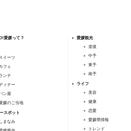
GO!愛媛って？
愛媛観光
道後
中予
スイーツ
東予
カフェ
南予
ランチ
ライフ
ディナー
美容
パン屋
健康
愛媛のご当地
恋愛
ースポット
愛媛県情報
しまなみ
トレンド
愛媛県内