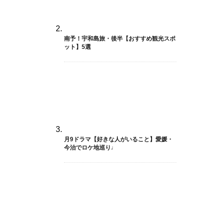
南予！宇和島旅・後半【おすすめ観光スポ
ット】5選
月9ドラマ【好きな人がいること】愛媛・
今治でロケ地巡り♩