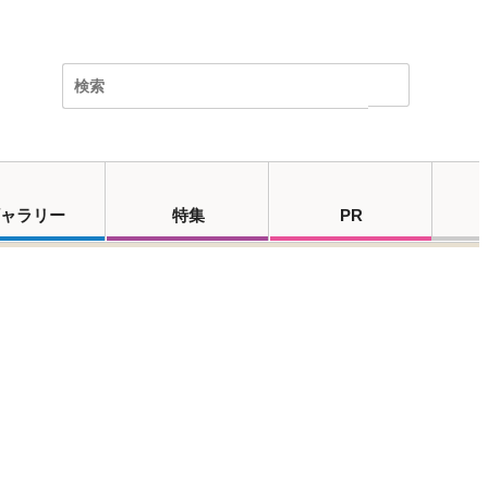
ャラリー
特集
PR