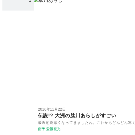
2016年11月22日
伝説!? 大洲の肱川あらしがすごい
最近朝晩寒くなってきましたね。これからどんどん寒
南予
愛媛観光