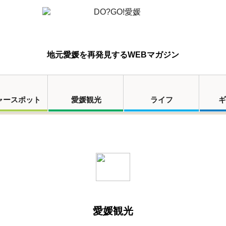
地元愛媛を再発見するWEBマガジン
ャースポット
愛媛観光
ライフ
ギ
愛媛観光