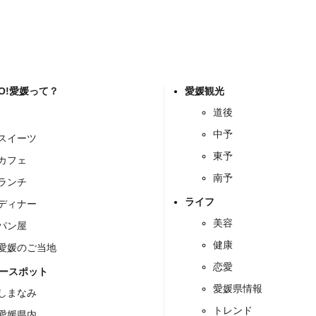
GO!愛媛って？
愛媛観光
道後
中予
スイーツ
東予
カフェ
南予
ランチ
ライフ
ディナー
美容
パン屋
健康
愛媛のご当地
恋愛
ースポット
愛媛県情報
しまなみ
トレンド
愛媛県内