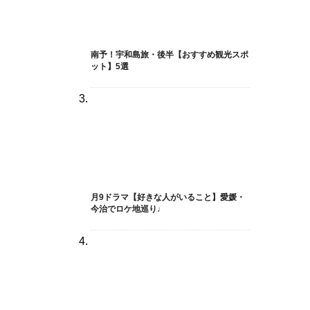
南予！宇和島旅・後半【おすすめ観光スポ
ット】5選
月9ドラマ【好きな人がいること】愛媛・
今治でロケ地巡り♩