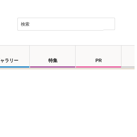
ャラリー
特集
PR