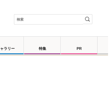
ャラリー
特集
PR