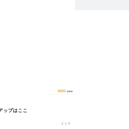
8202
view
アップはここ
ミント