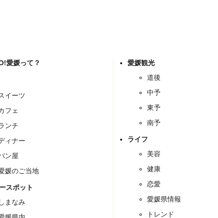
GO!愛媛って？
愛媛観光
道後
中予
スイーツ
東予
カフェ
南予
ランチ
ライフ
ディナー
美容
パン屋
健康
愛媛のご当地
恋愛
ースポット
愛媛県情報
しまなみ
トレンド
愛媛県内