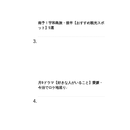
南予！宇和島旅・後半【おすすめ観光スポ
ット】5選
月9ドラマ【好きな人がいること】愛媛・
今治でロケ地巡り♩