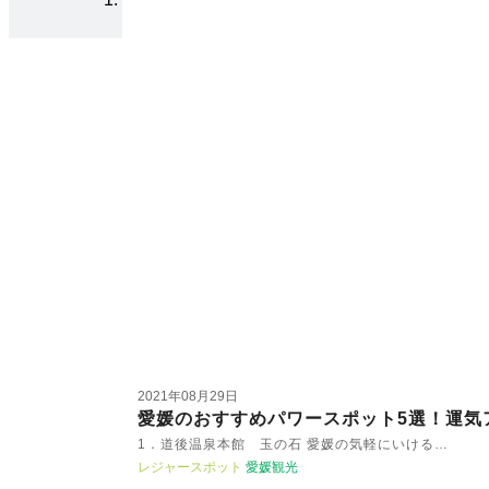
2021年08月29日
愛媛のおすすめパワースポット5選！運気
1．道後温泉本館 玉の石 愛媛の気軽にいける…
レジャースポット
愛媛観光