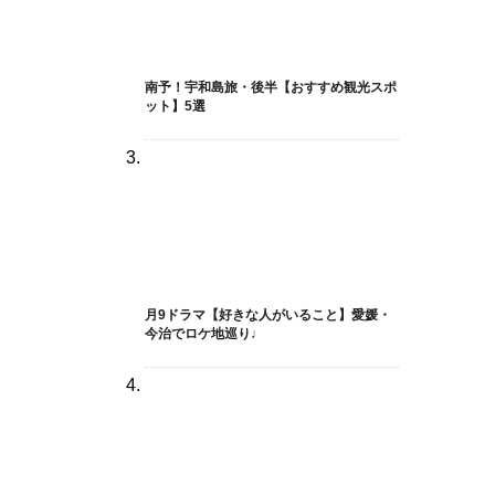
南予！宇和島旅・後半【おすすめ観光スポ
ット】5選
月9ドラマ【好きな人がいること】愛媛・
今治でロケ地巡り♩