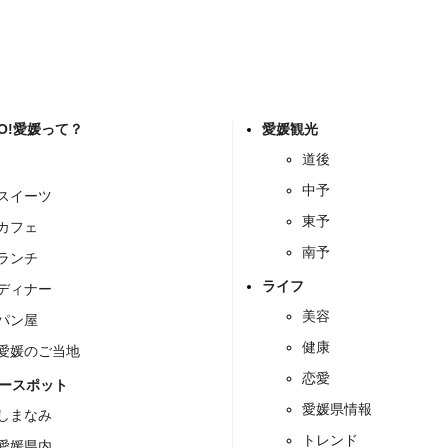
GO!愛媛って？
愛媛観光
道後
中予
スイーツ
東予
カフェ
南予
ランチ
ライフ
ディナー
美容
パン屋
健康
愛媛のご当地
恋愛
ースポット
愛媛県情報
しまなみ
トレンド
愛媛県内