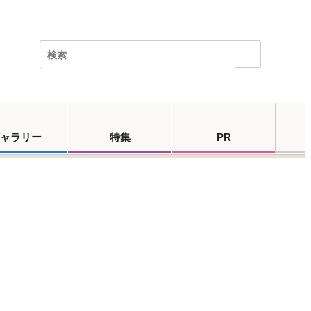
ャラリー
特集
PR