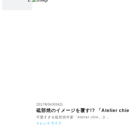
2017年04月04日
砥部焼のイメージを覆す!? 「Atelier 
可愛すぎる砥部焼作家「Atelier chie」さ…
トレンド
ライフ