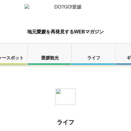
地元愛媛を再発見するWEBマガジン
ャースポット
愛媛観光
ライフ
ギ
ライフ