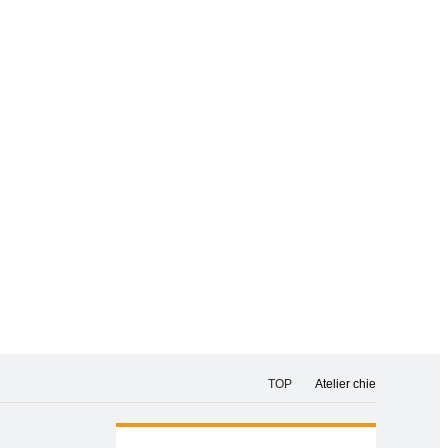
TOP
Atelier chie