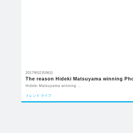
2017年02月06日
The reason Hideki Matsuyama winning Ph
Hideki Matsuyama winning …
トレンド
ライフ