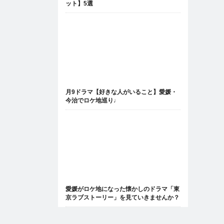
ット】5選
月9ドラマ【好きな人がいること】愛媛・
今治でロケ地巡り♩
愛媛がロケ地になった懐かしのドラマ「東
京ラブストーリー」を見ていきませんか？