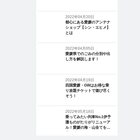
2022年04月20日
都心にある愛媛のアンテナ
ショップ【シン・エヒメ】
とは
2022年04月05日
愛媛県でのごみの分別や出
し方を解説します！
2022年04月19日
四国愛媛・GWはお得な乗
り放題チケットで遊び尽く
そう！
2022年05月18日
乗ってみたい列車No.1伊予
灘ものがたりがリニューア
ル！愛媛の海・山全てを一
人じめ