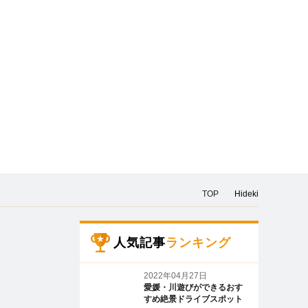
TOP
Hideki
人気記事
ランキング
2022年04月27日
愛媛・川遊びができるおす
すめ絶景ドライブスポット