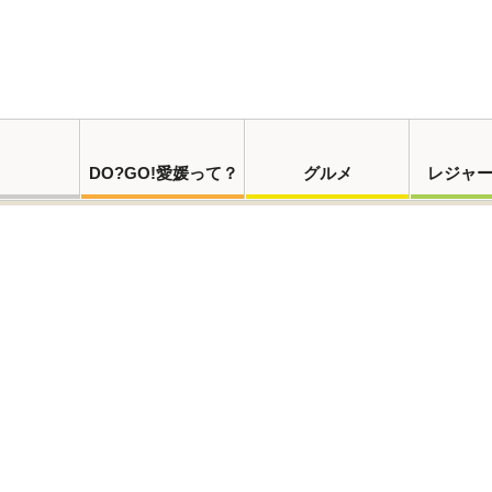
DO?GO!愛媛って？
グルメ
レジャ