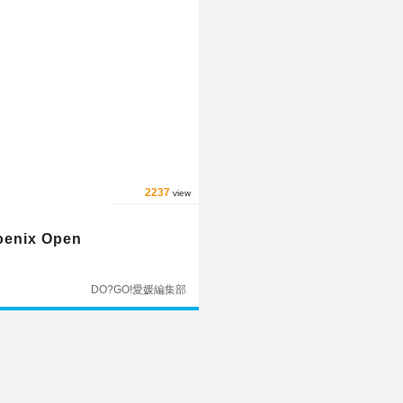
2237
view
oenix Open
DO?GO!愛媛編集部