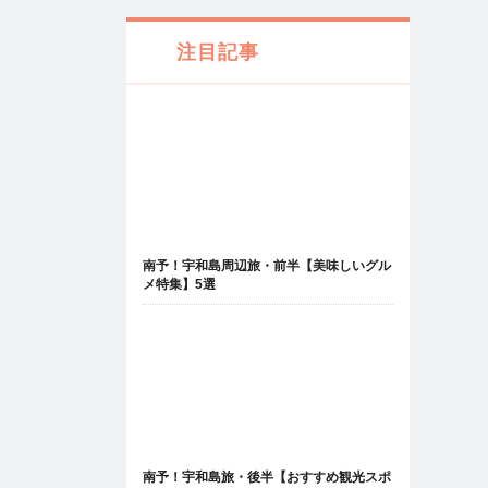
注目記事
南予！宇和島周辺旅・前半【美味しいグル
メ特集】5選
南予！宇和島旅・後半【おすすめ観光スポ