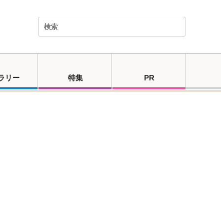
ラリー
特集
PR