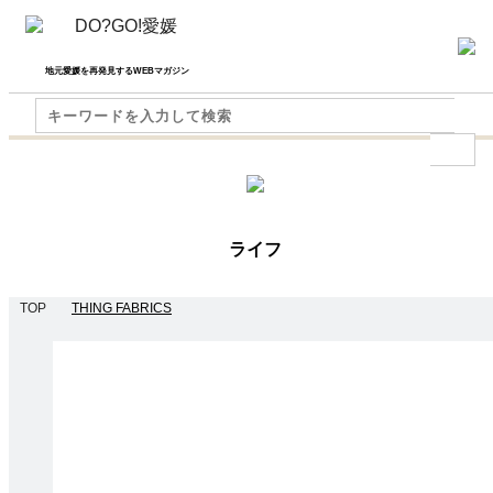
地元愛媛を再発見するWEBマガジン
ライフ
TOP
THING FABRICS